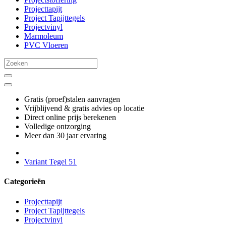
Projecttapijt
Project Tapijttegels
Projectvinyl
Marmoleum
PVC Vloeren
Gratis (proef)stalen aanvragen
Vrijblijvend & gratis advies op locatie
Direct online prijs berekenen
Volledige ontzorging
Meer dan 30 jaar ervaring
Variant Tegel 51
Categorieën
Projecttapijt
Project Tapijttegels
Projectvinyl