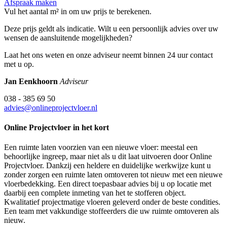
Afspraak maken
Vul het aantal m² in om uw prijs te berekenen.
Deze prijs geldt als indicatie. Wilt u een persoonlijk advies over uw
wensen de aansluitende mogelijkheden?
Laat het ons weten en onze adviseur neemt binnen 24 uur contact
met u op.
Jan Eenkhoorn
Adviseur
038 - 385 69 50
advies@onlineprojectvloer.nl
Online Projectvloer in het kort
Een ruimte laten voorzien van een nieuwe vloer: meestal een
behoorlijke ingreep, maar niet als u dit laat uitvoeren door Online
Projectvloer. Dankzij een heldere en duidelijke werkwijze kunt u
zonder zorgen een ruimte laten omtoveren tot nieuw met een nieuwe
vloerbedekking. Een direct toepasbaar advies bij u op locatie met
daarbij een complete inmeting van het te stofferen object.
Kwalitatief projectmatige vloeren geleverd onder de beste condities.
Een team met vakkundige stoffeerders die uw ruimte omtoveren als
nieuw.