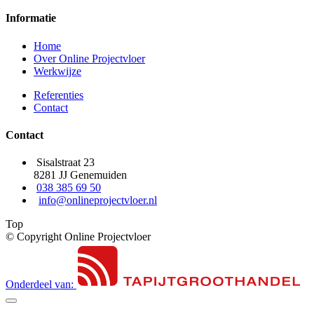
Informatie
Home
Over Online Projectvloer
Werkwijze
Referenties
Contact
Contact
Sisalstraat 23
8281 JJ Genemuiden
038 385 69 50
info@onlineprojectvloer.nl
Top
© Copyright Online Projectvloer
Onderdeel van: