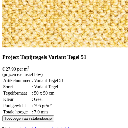
Project Tapijttegels Variant Tegel 51
2
€ 27,90
per m
(prijzen exclusief btw)
Artikelnummer
: Variant Tegel 51
Soort
: Variant Tegel
Tegelformaat
: 50 x 50 cm
Kleur
: Geel
Poolgewicht
: 795 gr/m²
Totale hoogte
: 7.0 mm
Toevoegen aan stalendoosje