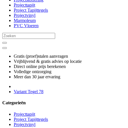
Projecttapijt
Project Tapijttegels
Projectvinyl
Marmoleum
PVC Vloeren
Gratis (proef)stalen aanvragen
Vrijblijvend & gratis advies op locatie
Direct online prijs berekenen
Volledige ontzorging
Meer dan 30 jaar ervaring
Variant Tegel 78
Categorieën
Projecttapijt
Project Tapijttegels
Projectvinyl