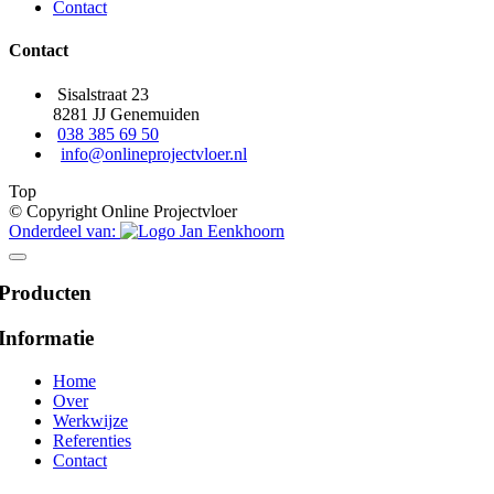
Contact
Contact
Sisalstraat 23
8281 JJ Genemuiden
038 385 69 50
info@onlineprojectvloer.nl
Top
© Copyright Online Projectvloer
Onderdeel van:
Producten
Informatie
Home
Over
Werkwijze
Referenties
Contact