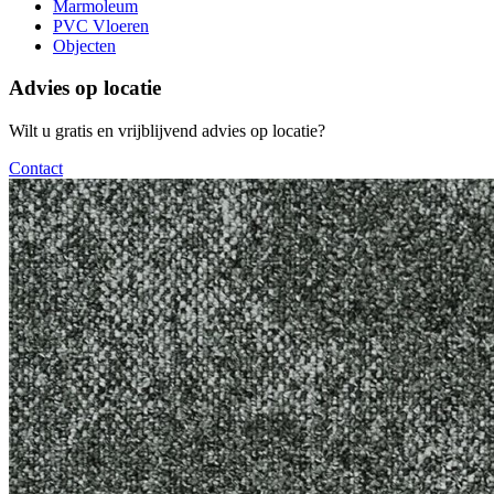
Marmoleum
PVC Vloeren
Objecten
Advies op locatie
Wilt u gratis en vrijblijvend advies op locatie?
Contact