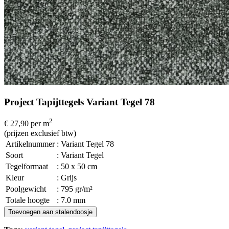
Project Tapijttegels Variant Tegel 78
2
€ 27,90
per m
(prijzen exclusief btw)
Artikelnummer
: Variant Tegel 78
Soort
: Variant Tegel
Tegelformaat
: 50 x 50 cm
Kleur
: Grijs
Poolgewicht
: 795 gr/m²
Totale hoogte
: 7.0 mm
Toevoegen aan stalendoosje