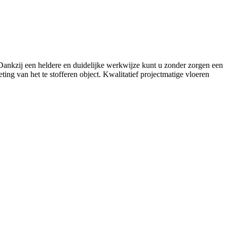
. Dankzij een heldere en duidelijke werkwijze kunt u zonder zorgen een
ing van het te stofferen object. Kwalitatief projectmatige vloeren