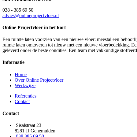
038 - 385 69 50
advies@onlineprojectvloer.nl
Online Projectvloer in het kort
Een ruimte laten voorzien van een nieuwe vloer: meestal een behoorlij
ruimte laten omtoveren tot nieuw met een nieuwe vloerbedekking. Een d
geleverd onder de beste condities. Een team met vakkundige stoffeer
Informatie
Home
Over Online Projectvloer
Werkwijze
Referenties
Contact
Contact
Sisalstraat 23
8281 JJ Genemuiden
038 385 69 50