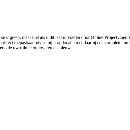
ke ingreep, maar niet als u dit laat uitvoeren door Online Projectvloer
irect toepasbaar advies bij u op locatie met daarbij een complete inmet
ders die uw ruimte omtoveren als nieuw.