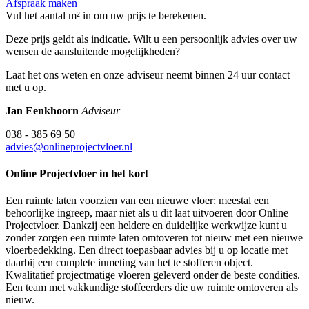
Afspraak maken
Vul het aantal m² in om uw prijs te berekenen.
Deze prijs geldt als indicatie. Wilt u een persoonlijk advies over uw
wensen de aansluitende mogelijkheden?
Laat het ons weten en onze adviseur neemt binnen 24 uur contact
met u op.
Jan Eenkhoorn
Adviseur
038 - 385 69 50
advies@onlineprojectvloer.nl
Online Projectvloer in het kort
Een ruimte laten voorzien van een nieuwe vloer: meestal een
behoorlijke ingreep, maar niet als u dit laat uitvoeren door Online
Projectvloer. Dankzij een heldere en duidelijke werkwijze kunt u
zonder zorgen een ruimte laten omtoveren tot nieuw met een nieuwe
vloerbedekking. Een direct toepasbaar advies bij u op locatie met
daarbij een complete inmeting van het te stofferen object.
Kwalitatief projectmatige vloeren geleverd onder de beste condities.
Een team met vakkundige stoffeerders die uw ruimte omtoveren als
nieuw.