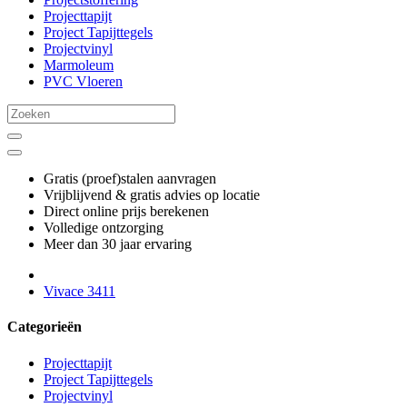
Projecttapijt
Project Tapijttegels
Projectvinyl
Marmoleum
PVC Vloeren
Gratis (proef)stalen aanvragen
Vrijblijvend & gratis advies op locatie
Direct online prijs berekenen
Volledige ontzorging
Meer dan 30 jaar ervaring
Vivace 3411
Categorieën
Projecttapijt
Project Tapijttegels
Projectvinyl