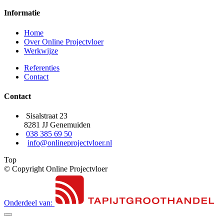
Informatie
Home
Over Online Projectvloer
Werkwijze
Referenties
Contact
Contact
Sisalstraat 23
8281 JJ Genemuiden
038 385 69 50
info@onlineprojectvloer.nl
Top
© Copyright Online Projectvloer
Onderdeel van: