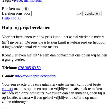
Tags:
vivace
,
marmoleum
Bereken uw prijs:
Bereken prijs voor
m²
Berekenen
Hulp nodig?
Hulp bij prijs berekenen
Voor het berekenen van uw prijs kunt u het aantal vierkante meters
2
(m
) invoeren. De prijs die u te zien krijgt is gebasseerd op het door
u ingevoerde aantal vierkante meters.
Komt u er even niet uit? Neem dan contact met ons op en wij helpen
u graag verder.
Telefoon:
038 385 69 50
E-mail:
info@onlineprojectvloer.nl
Voor een exacte prijs en aantal vierkante meters, kunt u het beste
contact
met ons opnemen om een vrijblijvende afspraak te maken
met één van onze adviseurs. We zullen dan een inmeting doen bij u
op locatie, waarna wij een geheel vrijblijvende offerte op maat
zullen uitbrengen.