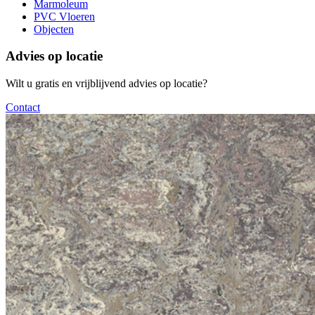
Marmoleum
PVC Vloeren
Objecten
Advies op locatie
Wilt u gratis en vrijblijvend advies op locatie?
Contact