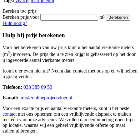
Tags:
vivace
,
marmoleum
Bereken uw prijs:
Bereken prijs voor
m²
Berekenen
Hulp nodig?
Hulp bij prijs berekenen
Voor het berekenen van uw prijs kunt u het aantal vierkante meters
2
(m
) invoeren. De prijs die u te zien krijgt is gebasseerd op het door
u ingevoerde aantal vierkante meters.
Komt u er even niet uit? Neem dan contact met ons op en wij helpen
u graag verder.
Telefoon:
038 385 69 50
E-mail:
info@onlineprojectvloer.nl
Voor een exacte prijs en aantal vierkante meters, kunt u het beste
contact
met ons opnemen om een vrijblijvende afspraak te maken
met één van onze adviseurs. We zullen dan een inmeting doen bij u
op locatie, waarna wij een geheel vrijblijvende offerte op maat
zullen uitbrengen.