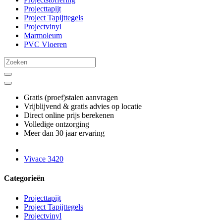
Projecttapijt
Project Tapijttegels
Projectvinyl
Marmoleum
PVC Vloeren
Gratis (proef)stalen aanvragen
Vrijblijvend & gratis advies op locatie
Direct online prijs berekenen
Volledige ontzorging
Meer dan 30 jaar ervaring
Vivace 3420
Categorieën
Projecttapijt
Project Tapijttegels
Projectvinyl