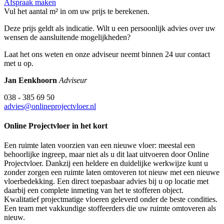
Afspraak maken
Vul het aantal m² in om uw prijs te berekenen.
Deze prijs geldt als indicatie. Wilt u een persoonlijk advies over uw
wensen de aansluitende mogelijkheden?
Laat het ons weten en onze adviseur neemt binnen 24 uur contact
met u op.
Jan Eenkhoorn
Adviseur
038 - 385 69 50
advies@onlineprojectvloer.nl
Online Projectvloer in het kort
Een ruimte laten voorzien van een nieuwe vloer: meestal een
behoorlijke ingreep, maar niet als u dit laat uitvoeren door Online
Projectvloer. Dankzij een heldere en duidelijke werkwijze kunt u
zonder zorgen een ruimte laten omtoveren tot nieuw met een nieuwe
vloerbedekking. Een direct toepasbaar advies bij u op locatie met
daarbij een complete inmeting van het te stofferen object.
Kwalitatief projectmatige vloeren geleverd onder de beste condities.
Een team met vakkundige stoffeerders die uw ruimte omtoveren als
nieuw.