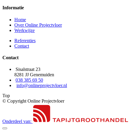
Informatie
Home
Over Online Projectvloer
Werkwijze
Referenties
Contact
Contact
Sisalstraat 23
8281 JJ Genemuiden
038 385 69 50
info@onlineprojectvloer.nl
Top
© Copyright Online Projectvloer
Onderdeel van: