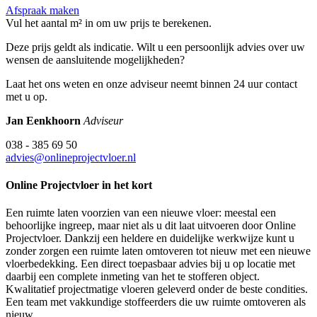
Afspraak maken
Vul het aantal m² in om uw prijs te berekenen.
Deze prijs geldt als indicatie. Wilt u een persoonlijk advies over uw
wensen de aansluitende mogelijkheden?
Laat het ons weten en onze adviseur neemt binnen 24 uur contact
met u op.
Jan Eenkhoorn
Adviseur
038 - 385 69 50
advies@onlineprojectvloer.nl
Online Projectvloer in het kort
Een ruimte laten voorzien van een nieuwe vloer: meestal een
behoorlijke ingreep, maar niet als u dit laat uitvoeren door Online
Projectvloer. Dankzij een heldere en duidelijke werkwijze kunt u
zonder zorgen een ruimte laten omtoveren tot nieuw met een nieuwe
vloerbedekking. Een direct toepasbaar advies bij u op locatie met
daarbij een complete inmeting van het te stofferen object.
Kwalitatief projectmatige vloeren geleverd onder de beste condities.
Een team met vakkundige stoffeerders die uw ruimte omtoveren als
nieuw.