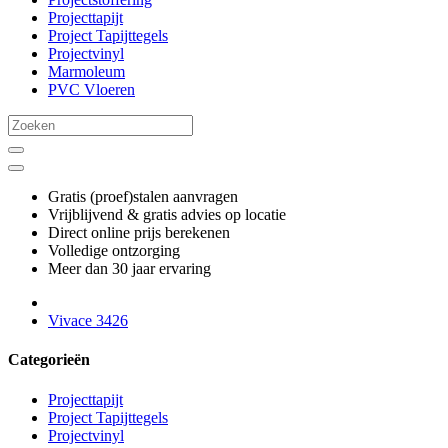
Projecttapijt
Project Tapijttegels
Projectvinyl
Marmoleum
PVC Vloeren
Gratis (proef)stalen aanvragen
Vrijblijvend & gratis advies op locatie
Direct online prijs berekenen
Volledige ontzorging
Meer dan 30 jaar ervaring
Vivace 3426
Categorieën
Projecttapijt
Project Tapijttegels
Projectvinyl