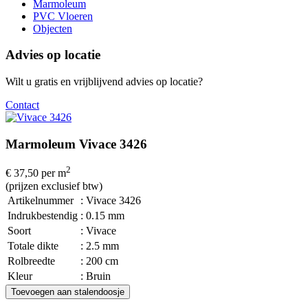
Marmoleum
PVC Vloeren
Objecten
Advies op locatie
Wilt u gratis en vrijblijvend advies op locatie?
Contact
Marmoleum Vivace 3426
2
€ 37,50
per m
(prijzen exclusief btw)
Artikelnummer
: Vivace 3426
Indrukbestendig
: 0.15 mm
Soort
: Vivace
Totale dikte
: 2.5 mm
Rolbreedte
: 200 cm
Kleur
: Bruin
Toevoegen aan stalendoosje