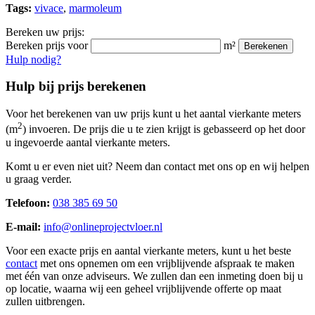
Tags:
vivace
,
marmoleum
Bereken uw prijs:
Bereken prijs voor
m²
Berekenen
Hulp nodig?
Hulp bij prijs berekenen
Voor het berekenen van uw prijs kunt u het aantal vierkante meters
2
(m
) invoeren. De prijs die u te zien krijgt is gebasseerd op het door
u ingevoerde aantal vierkante meters.
Komt u er even niet uit? Neem dan contact met ons op en wij helpen
u graag verder.
Telefoon:
038 385 69 50
E-mail:
info@onlineprojectvloer.nl
Voor een exacte prijs en aantal vierkante meters, kunt u het beste
contact
met ons opnemen om een vrijblijvende afspraak te maken
met één van onze adviseurs. We zullen dan een inmeting doen bij u
op locatie, waarna wij een geheel vrijblijvende offerte op maat
zullen uitbrengen.