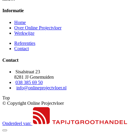
Informatie
Home
Over Online Projectvloer
Werkwijze
Referenties
Contact
Contact
Sisalstraat 23
8281 JJ Genemuiden
038 385 69 50
info@onlineprojectvloer.nl
Top
© Copyright Online Projectvloer
Onderdeel van: