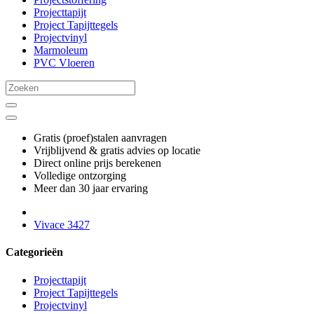
Projecttapijt
Project Tapijttegels
Projectvinyl
Marmoleum
PVC Vloeren
Gratis (proef)stalen aanvragen
Vrijblijvend & gratis advies op locatie
Direct online prijs berekenen
Volledige ontzorging
Meer dan 30 jaar ervaring
Vivace 3427
Categorieën
Projecttapijt
Project Tapijttegels
Projectvinyl