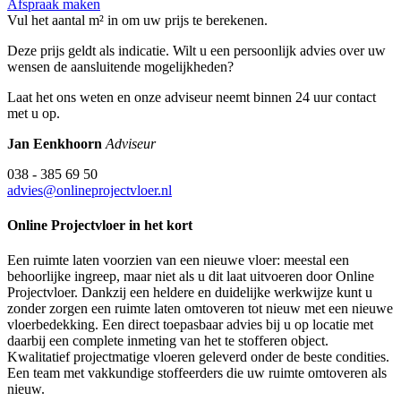
Afspraak maken
Vul het aantal m² in om uw prijs te berekenen.
Deze prijs geldt als indicatie. Wilt u een persoonlijk advies over uw
wensen de aansluitende mogelijkheden?
Laat het ons weten en onze adviseur neemt binnen 24 uur contact
met u op.
Jan Eenkhoorn
Adviseur
038 - 385 69 50
advies@onlineprojectvloer.nl
Online Projectvloer in het kort
Een ruimte laten voorzien van een nieuwe vloer: meestal een
behoorlijke ingreep, maar niet als u dit laat uitvoeren door Online
Projectvloer. Dankzij een heldere en duidelijke werkwijze kunt u
zonder zorgen een ruimte laten omtoveren tot nieuw met een nieuwe
vloerbedekking. Een direct toepasbaar advies bij u op locatie met
daarbij een complete inmeting van het te stofferen object.
Kwalitatief projectmatige vloeren geleverd onder de beste condities.
Een team met vakkundige stoffeerders die uw ruimte omtoveren als
nieuw.