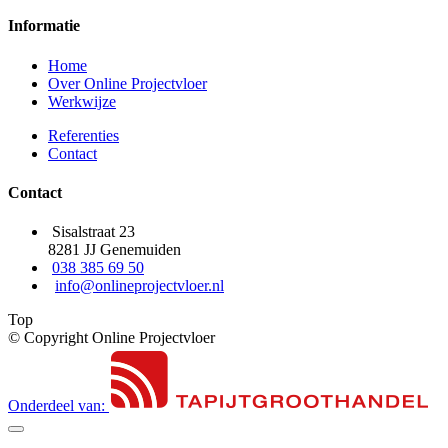
Informatie
Home
Over Online Projectvloer
Werkwijze
Referenties
Contact
Contact
Sisalstraat 23
8281 JJ Genemuiden
038 385 69 50
info@onlineprojectvloer.nl
Top
© Copyright Online Projectvloer
Onderdeel van: