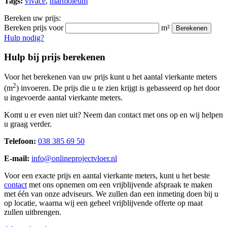
Tags:
vivace
,
marmoleum
Bereken uw prijs:
Bereken prijs voor
m²
Berekenen
Hulp nodig?
Hulp bij prijs berekenen
Voor het berekenen van uw prijs kunt u het aantal vierkante meters
2
(m
) invoeren. De prijs die u te zien krijgt is gebasseerd op het door
u ingevoerde aantal vierkante meters.
Komt u er even niet uit? Neem dan contact met ons op en wij helpen
u graag verder.
Telefoon:
038 385 69 50
E-mail:
info@onlineprojectvloer.nl
Voor een exacte prijs en aantal vierkante meters, kunt u het beste
contact
met ons opnemen om een vrijblijvende afspraak te maken
met één van onze adviseurs. We zullen dan een inmeting doen bij u
op locatie, waarna wij een geheel vrijblijvende offerte op maat
zullen uitbrengen.