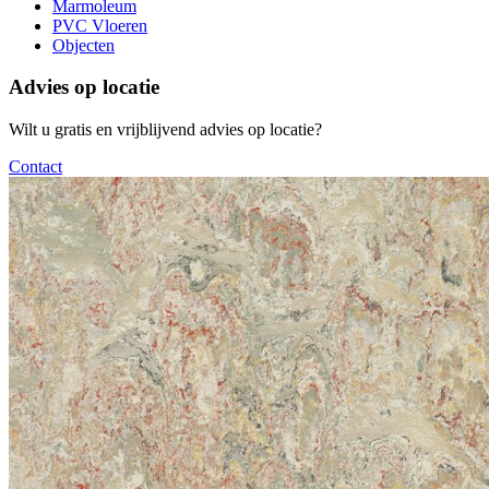
Marmoleum
PVC Vloeren
Objecten
Advies op locatie
Wilt u gratis en vrijblijvend advies op locatie?
Contact