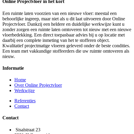
Online Projectvloer in het kort
Een ruimte laten voorzien van een nieuwe vloer: meestal een
behoorlijke ingreep, maar niet als u dit laat uitvoeren door Online
Projectvloer. Dankzij een heldere en duidelijke werkwijze kunt u
zonder zorgen een ruimte laten omtoveren tot nieuw met een nieuwe
vloerbedekking. Een direct toepasbaar advies bij u op locatie met
daarbij een complete inmeting van het te stofferen object.
Kwalitatief projectmatige vloeren geleverd onder de beste condities.
Een team met vakkundige stoffeerders die uw ruimte omtoveren als
nieuw.
Informatie
Home
Over Online Projectvloer
Werkwijze
Referenties
Contact
Contact
Sisalstraat 23