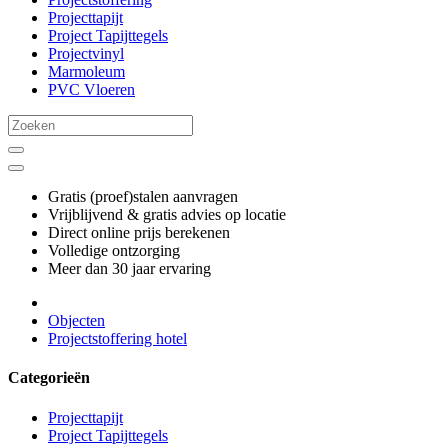
Projecttapijt
Project Tapijttegels
Projectvinyl
Marmoleum
PVC Vloeren
Gratis (proef)stalen aanvragen
Vrijblijvend & gratis advies op locatie
Direct online prijs berekenen
Volledige ontzorging
Meer dan 30 jaar ervaring
Objecten
Projectstoffering hotel
Categorieën
Projecttapijt
Project Tapijttegels