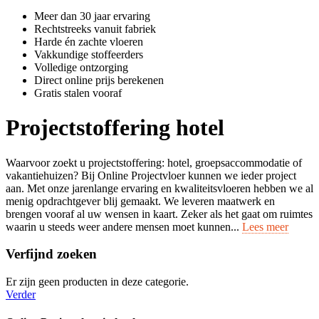
Meer dan 30 jaar ervaring
Rechtstreeks vanuit fabriek
Harde én zachte vloeren
Vakkundige stoffeerders
Volledige ontzorging
Direct online prijs berekenen
Gratis stalen vooraf
Projectstoffering hotel
Waarvoor zoekt u projectstoffering: hotel, groepsaccommodatie of
vakantiehuizen? Bij Online Projectvloer kunnen we ieder project
aan. Met onze jarenlange ervaring en kwaliteitsvloeren hebben we al
menig opdrachtgever blij gemaakt. We leveren maatwerk en
brengen vooraf al uw wensen in kaart. Zeker als het gaat om ruimtes
waarin u steeds weer andere mensen moet kunnen...
Lees meer
Verfijnd zoeken
Er zijn geen producten in deze categorie.
Verder