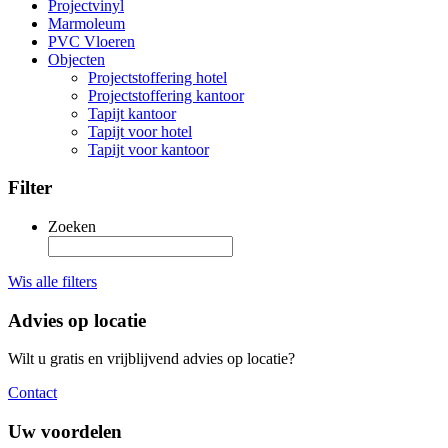
Projectvinyl
Marmoleum
PVC Vloeren
Objecten
Projectstoffering hotel
Projectstoffering kantoor
Tapijt kantoor
Tapijt voor hotel
Tapijt voor kantoor
Filter
Zoeken
Wis alle filters
Advies op locatie
Wilt u gratis en vrijblijvend advies op locatie?
Contact
Uw voordelen