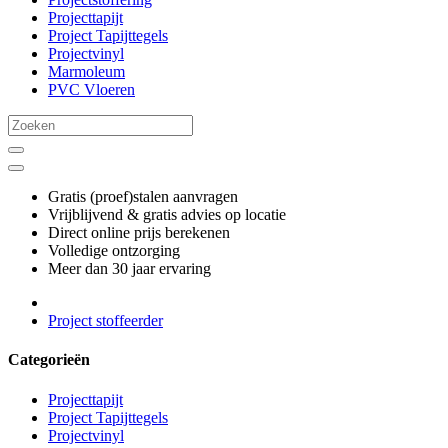
Projecttapijt
Project Tapijttegels
Projectvinyl
Marmoleum
PVC Vloeren
Gratis (proef)stalen aanvragen
Vrijblijvend & gratis advies op locatie
Direct online prijs berekenen
Volledige ontzorging
Meer dan 30 jaar ervaring
Project stoffeerder
Categorieën
Projecttapijt
Project Tapijttegels
Projectvinyl