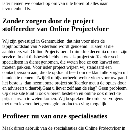
later nemen we contact op om van u te horen of alles naar
tevredenheid is.
Zonder zorgen door de project
stoffeerder van Online Projectvloer
Wij zijn gevestigd in Genemuiden, dat niet voor niets de
tapijthoofdstad van Nederland wordt genoemd. Tussen al die
aanbieders valt Online Projectvloer al ruim drie decennia op met zijn
service. In dat tijdsbestek hebben we als project stoffeerder veel
specialisten in dienst genomen, die weten hoe ze een karwei aan
moeten pakken. Voor ieder project wijzen wij standaard een
contactpersoon aan, die de opdracht heeft om de klant alle zorgen uit
handen te nemen. Twijfelt u bijvoorbeeld welke vloer voor uw pand
het beste is, dan neemt onze project stoffeerder met u de opties door
en adviseert u daarbij.Gaat u liever zelf aan de slag? Geen probleem.
Op deze site kunt u ook vloeren bestellen en online ook direct de
prijs daarvan te weten komen. Wij bespreken die order vervolgens
met u en leveren het gevraagde product zo vlug mogelijk.
Profiteer nu van onze specialisaties
Maak direct gebruik van de specialisaties die Online Projectvloer in