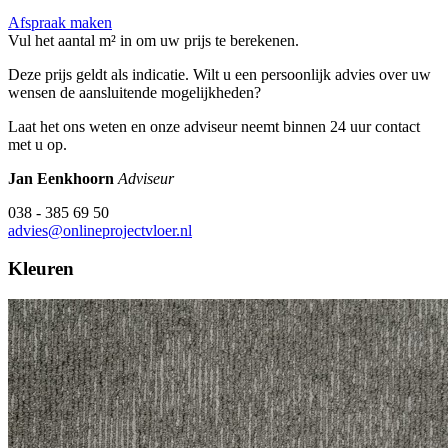
Afspraak maken
Vul het aantal m² in om uw prijs te berekenen.
Deze prijs geldt als indicatie. Wilt u een persoonlijk advies over uw
wensen de aansluitende mogelijkheden?
Laat het ons weten en onze adviseur neemt binnen 24 uur contact
met u op.
Jan Eenkhoorn
Adviseur
038 - 385 69 50
advies@onlineprojectvloer.nl
Kleuren