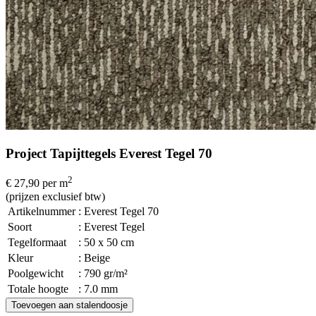
Project Tapijttegels Everest Tegel 70
2
€ 27,90
per m
(prijzen exclusief btw)
Artikelnummer
: Everest Tegel 70
Soort
: Everest Tegel
Tegelformaat
: 50 x 50 cm
Kleur
: Beige
Poolgewicht
: 790 gr/m²
Totale hoogte
: 7.0 mm
Toevoegen aan stalendoosje