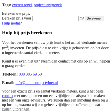
Tags:
everest tegel
,
project tapijttegels
Bereken uw prijs:
Bereken prijs voor
m²
Berekenen
Hulp nodig?
Hulp bij prijs berekenen
Voor het berekenen van uw prijs kunt u het aantal vierkante meters
2
(m
) invoeren. De prijs die u te zien krijgt is gebasseerd op het door
u ingevoerde aantal vierkante meters.
Komt u er even niet uit? Neem dan contact met ons op en wij helpen
u graag verder.
Telefoon:
038 385 69 50
E-mail:
info@onlineprojectvloer.nl
Voor een exacte prijs en aantal vierkante meters, kunt u het beste
contact
met ons opnemen om een vrijblijvende afspraak te maken
met één van onze adviseurs. We zullen dan een inmeting doen bij u
op locatie, waarna wij een geheel vrijblijvende offerte op maat
zullen uitbrengen.