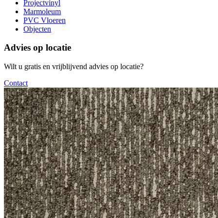
Projectvinyl
Marmoleum
PVC Vloeren
Objecten
Advies op locatie
Wilt u gratis en vrijblijvend advies op locatie?
Contact