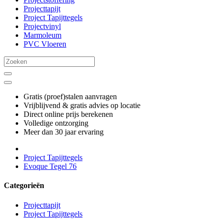
Projecttapijt
Project Tapijttegels
Projectvinyl
Marmoleum
PVC Vloeren
Gratis (proef)stalen aanvragen
Vrijblijvend & gratis advies op locatie
Direct online prijs berekenen
Volledige ontzorging
Meer dan 30 jaar ervaring
Project Tapijttegels
Evoque Tegel 76
Categorieën
Projecttapijt
Project Tapijttegels