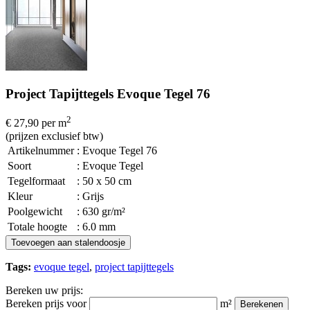
Project Tapijttegels Evoque Tegel 76
2
€ 27,90
per m
(prijzen exclusief btw)
Artikelnummer
: Evoque Tegel 76
Soort
: Evoque Tegel
Tegelformaat
: 50 x 50 cm
Kleur
: Grijs
Poolgewicht
: 630 gr/m²
Totale hoogte
: 6.0 mm
Toevoegen aan stalendoosje
Tags:
evoque tegel
,
project tapijttegels
Bereken uw prijs:
Bereken prijs voor
m²
Berekenen