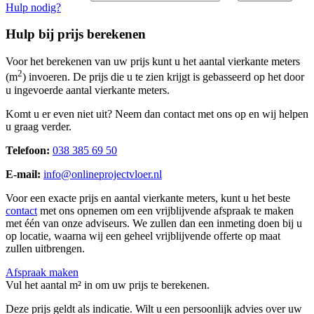
Hulp nodig?
Hulp bij prijs berekenen
Voor het berekenen van uw prijs kunt u het aantal vierkante meters
2
(m
) invoeren. De prijs die u te zien krijgt is gebasseerd op het door
u ingevoerde aantal vierkante meters.
Komt u er even niet uit? Neem dan contact met ons op en wij helpen
u graag verder.
Telefoon:
038 385 69 50
E-mail:
info@onlineprojectvloer.nl
Voor een exacte prijs en aantal vierkante meters, kunt u het beste
contact
met ons opnemen om een vrijblijvende afspraak te maken
met één van onze adviseurs. We zullen dan een inmeting doen bij u
op locatie, waarna wij een geheel vrijblijvende offerte op maat
zullen uitbrengen.
Afspraak maken
Vul het aantal m² in om uw prijs te berekenen.
Deze prijs geldt als indicatie. Wilt u een persoonlijk advies over uw