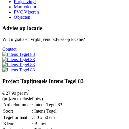
Projectvinyl
Marmoleum
PVC Vloeren
Objecten
Advies op locatie
Wilt u gratis en vrijblijvend advies op locatie?
Contact
Project Tapijttegels Intens Tegel 83
2
€ 27,90
per m
(prijzen exclusief btw)
Artikelnummer
: Intens Tegel 83
Soort
: Intens Tegel
Tegelformaat
: 50 x 50 cm
Kleur
: Blauw