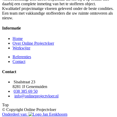
daarbij een complete inmeting van het te stofferen object.
Kwalitatief projectmatige vloeren geleverd onder de beste condities.
Een team met vakkundige stoffeerders die uw ruimte omtoveren als
nieuw.
Informatie
Home
Over Online Projectvloer
Werkwijze
Referenties
Contact
Contact
Sisalstraat 23
8281 JJ Genemuiden
038 385 69 50
info@onlineprojectvloer.nl
Top
© Copyright Online Projectvloer
Onderdeel van: