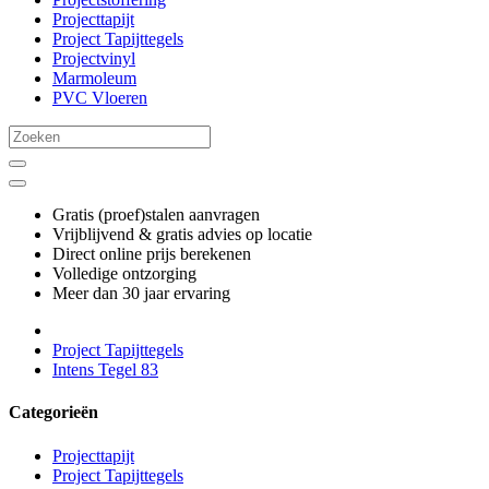
Projecttapijt
Project Tapijttegels
Projectvinyl
Marmoleum
PVC Vloeren
Gratis (proef)stalen aanvragen
Vrijblijvend & gratis advies op locatie
Direct online prijs berekenen
Volledige ontzorging
Meer dan 30 jaar ervaring
Project Tapijttegels
Intens Tegel 83
Categorieën
Projecttapijt
Project Tapijttegels