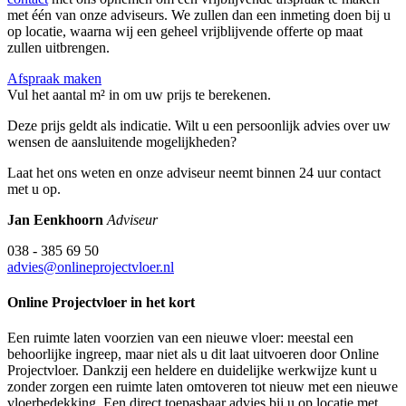
met één van onze adviseurs. We zullen dan een inmeting doen bij u
op locatie, waarna wij een geheel vrijblijvende offerte op maat
zullen uitbrengen.
Afspraak maken
Vul het aantal m² in om uw prijs te berekenen.
Deze prijs geldt als indicatie. Wilt u een persoonlijk advies over uw
wensen de aansluitende mogelijkheden?
Laat het ons weten en onze adviseur neemt binnen 24 uur contact
met u op.
Jan Eenkhoorn
Adviseur
038 - 385 69 50
advies@onlineprojectvloer.nl
Online Projectvloer in het kort
Een ruimte laten voorzien van een nieuwe vloer: meestal een
behoorlijke ingreep, maar niet als u dit laat uitvoeren door Online
Projectvloer. Dankzij een heldere en duidelijke werkwijze kunt u
zonder zorgen een ruimte laten omtoveren tot nieuw met een nieuwe
vloerbedekking. Een direct toepasbaar advies bij u op locatie met