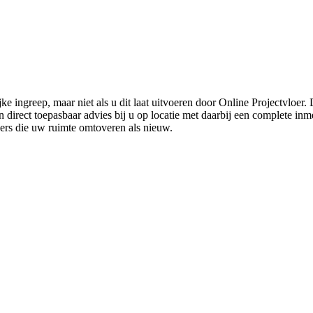
ke ingreep, maar niet als u dit laat uitvoeren door Online Projectvloer
irect toepasbaar advies bij u op locatie met daarbij een complete inmet
ders die uw ruimte omtoveren als nieuw.