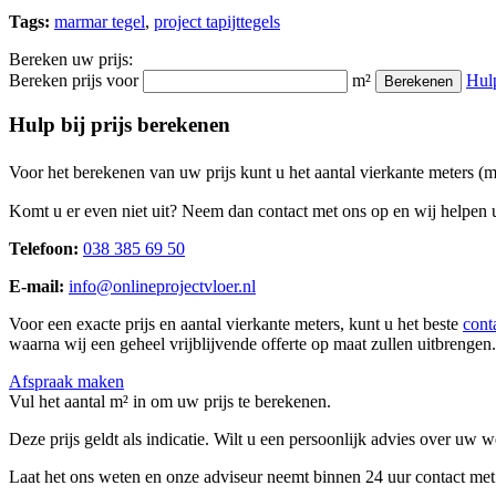
Tags:
marmar tegel
,
project tapijttegels
Bereken uw prijs:
Bereken prijs voor
m²
Hul
Berekenen
Hulp bij prijs berekenen
Voor het berekenen van uw prijs kunt u het aantal vierkante meters (
Komt u er even niet uit? Neem dan contact met ons op en wij helpen u
Telefoon:
038 385 69 50
E-mail:
info@onlineprojectvloer.nl
Voor een exacte prijs en aantal vierkante meters, kunt u het beste
cont
waarna wij een geheel vrijblijvende offerte op maat zullen uitbrengen.
Afspraak maken
Vul het aantal m² in om uw prijs te berekenen.
Deze prijs geldt als indicatie. Wilt u een persoonlijk advies over uw
Laat het ons weten en onze adviseur neemt binnen 24 uur contact met