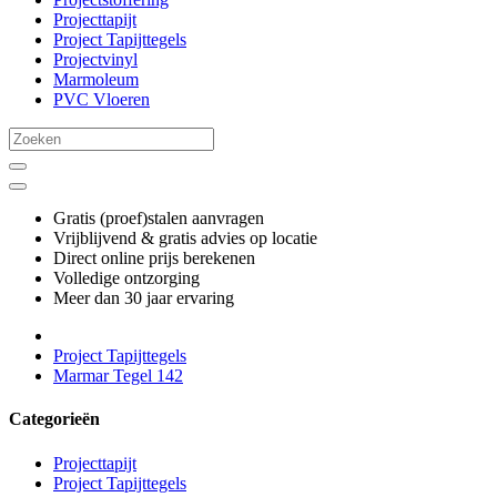
Projecttapijt
Project Tapijttegels
Projectvinyl
Marmoleum
PVC Vloeren
Gratis (proef)stalen aanvragen
Vrijblijvend & gratis advies op locatie
Direct online prijs berekenen
Volledige ontzorging
Meer dan 30 jaar ervaring
Project Tapijttegels
Marmar Tegel 142
Categorieën
Projecttapijt
Project Tapijttegels