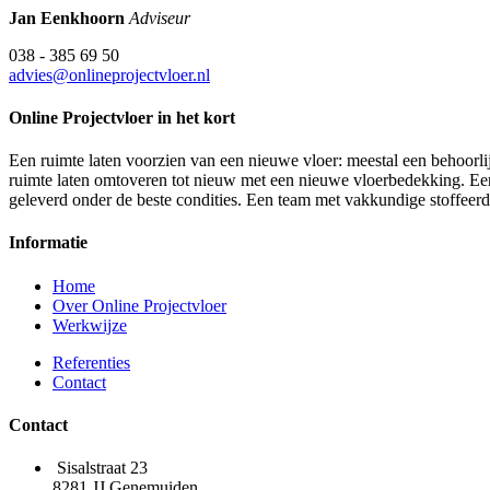
Jan Eenkhoorn
Adviseur
038 - 385 69 50
advies@onlineprojectvloer.nl
Online Projectvloer in het kort
Een ruimte laten voorzien van een nieuwe vloer: meestal een behoorlij
ruimte laten omtoveren tot nieuw met een nieuwe vloerbedekking. Een d
geleverd onder de beste condities. Een team met vakkundige stoffeer
Informatie
Home
Over Online Projectvloer
Werkwijze
Referenties
Contact
Contact
Sisalstraat 23
8281 JJ Genemuiden