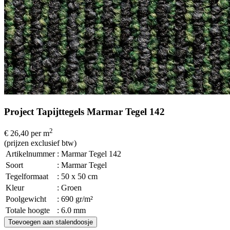
Project Tapijttegels Marmar Tegel 142
2
€ 26,40
per m
(prijzen exclusief btw)
Artikelnummer
: Marmar Tegel 142
Soort
: Marmar Tegel
Tegelformaat
: 50 x 50 cm
Kleur
: Groen
Poolgewicht
: 690 gr/m²
Totale hoogte
: 6.0 mm
Toevoegen aan stalendoosje