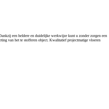
. Dankzij een heldere en duidelijke werkwijze kunt u zonder zorgen een
ing van het te stofferen object. Kwalitatief projectmatige vloeren