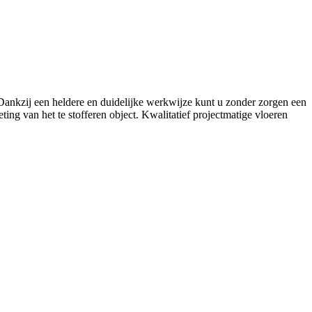
. Dankzij een heldere en duidelijke werkwijze kunt u zonder zorgen een
ing van het te stofferen object. Kwalitatief projectmatige vloeren