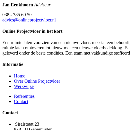
Jan Eenkhoorn
Adviseur
038 - 385 69 50
advies@onlineprojectvloer.nl
Online Projectvloer in het kort
Een ruimte laten voorzien van een nieuwe vloer: meestal een behoorlij
ruimte laten omtoveren tot nieuw met een nieuwe vloerbedekking. Een d
geleverd onder de beste condities. Een team met vakkundige stoffeer
Informatie
Home
Over Online Projectvloer
Werkwijze
Referenties
Contact
Contact
Sisalstraat 23
8281 JJ Genemuiden