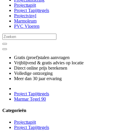
Projecttapijt
Project Tapijttegels
Projectvinyl
Marmoleum
PVC Vloeren
Gratis (proef)stalen aanvragen
Vrijblijvend & gratis advies op locatie
Direct online prijs berekenen
Volledige ontzorging
Meer dan 30 jaar ervaring
Project Tapijttegels
Marmar Tegel 90
Categorieën
Projecttapijt
Project Tapijttegels