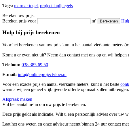
Tags:
marmar tegel
,
project tapijttegels
Bereken uw prijs:
Bereken prijs voor
m²
Hul
Berekenen
Hulp bij prijs berekenen
Voor het berekenen van uw prijs kunt u het aantal vierkante meters (
Komt u er even niet uit? Neem dan contact met ons op en wij helpen u
Telefoon:
038 385 69 50
E-mail:
info@onlineprojectvloer.nl
Voor een exacte prijs en aantal vierkante meters, kunt u het beste
cont
waarna wij een geheel vrijblijvende offerte op maat zullen uitbrengen.
Afspraak maken
Vul het aantal m² in om uw prijs te berekenen.
Deze prijs geldt als indicatie. Wilt u een persoonlijk advies over uw
Laat het ons weten en onze adviseur neemt binnen 24 uur contact met