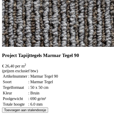
Project Tapijttegels Marmar Tegel 90
2
€ 26,40
per m
(prijzen exclusief btw)
Artikelnummer
: Marmar Tegel 90
Soort
: Marmar Tegel
Tegelformaat
: 50 x 50 cm
Kleur
: Bruin
Poolgewicht
: 690 gr/m²
Totale hoogte
: 6.0 mm
Toevoegen aan stalendoosje