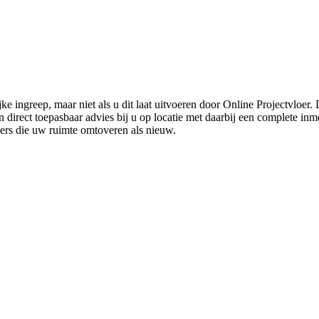
ke ingreep, maar niet als u dit laat uitvoeren door Online Projectvloer
irect toepasbaar advies bij u op locatie met daarbij een complete inmet
ders die uw ruimte omtoveren als nieuw.