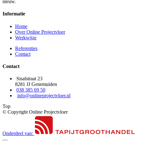
nieuw.
Informatie
Home
Over Online Projectvloer
Werkwijze
Referenties
Contact
Contact
Sisalstraat 23
8281 JJ Genemuiden
038 385 69 50
info@onlineprojectvloer.nl
Top
© Copyright Online Projectvloer
Onderdeel van: