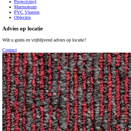
Projectvinyl
Marmoleum
PVC Vloeren
Objecten
Advies op locatie
Wilt u gratis en vrijblijvend advies op locatie?
Contact