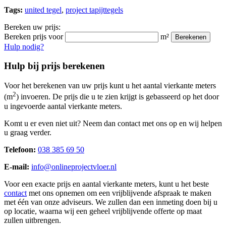
Tags:
united tegel
,
project tapijttegels
Bereken uw prijs:
Bereken prijs voor
m²
Berekenen
Hulp nodig?
Hulp bij prijs berekenen
Voor het berekenen van uw prijs kunt u het aantal vierkante meters
2
(m
) invoeren. De prijs die u te zien krijgt is gebasseerd op het door
u ingevoerde aantal vierkante meters.
Komt u er even niet uit? Neem dan contact met ons op en wij helpen
u graag verder.
Telefoon:
038 385 69 50
E-mail:
info@onlineprojectvloer.nl
Voor een exacte prijs en aantal vierkante meters, kunt u het beste
contact
met ons opnemen om een vrijblijvende afspraak te maken
met één van onze adviseurs. We zullen dan een inmeting doen bij u
op locatie, waarna wij een geheel vrijblijvende offerte op maat
zullen uitbrengen.