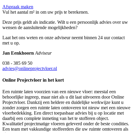
Afspraak maken
Vul het aantal m² in om uw prijs te berekenen.
Deze prijs geldt als indicatie. Wilt u een persoonlijk advies over uw
wensen de aansluitende mogelijkheden?
Laat het ons weten en onze adviseur neemt binnen 24 uur contact
met u op.
Jan Eenkhoorn
Adviseur
038 - 385 69 50
advies@onlineprojectvloer.nl
Online Projectvloer in het kort
Een ruimte laten voorzien van een nieuwe vloer: meestal een
behoorlijke ingreep, maar niet als u dit laat uitvoeren door Online
Projectvloer. Dankzij een heldere en duidelijke werkwijze kunt u
zonder zorgen een ruimte laten omtoveren tot nieuw met een nieuwe
vloerbedekking. Een direct toepasbaar advies bij u op locatie met
daarbij een complete inmeting van het te stofferen object.
Kwalitatief projectmatige vloeren geleverd onder de beste condities.
Een team met vakkundige stoffeerders die uw ruimte omtoveren als