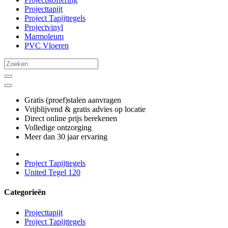
Projecttapijt
Project Tapijttegels
Projectvinyl
Marmoleum
PVC Vloeren
Gratis (proef)stalen aanvragen
Vrijblijvend & gratis advies op locatie
Direct online prijs berekenen
Volledige ontzorging
Meer dan 30 jaar ervaring
Project Tapijttegels
United Tegel 120
Categorieën
Projecttapijt
Project Tapijttegels