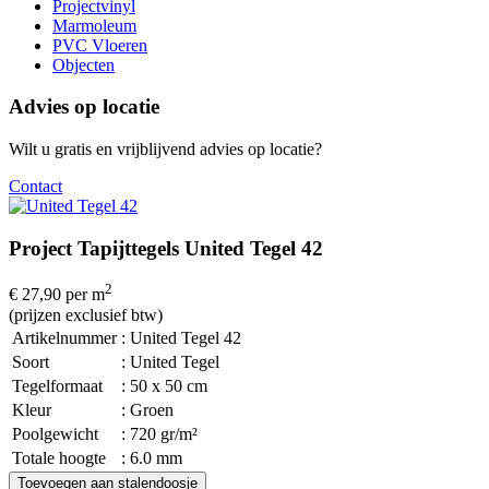
Projectvinyl
Marmoleum
PVC Vloeren
Objecten
Advies op locatie
Wilt u gratis en vrijblijvend advies op locatie?
Contact
Project Tapijttegels United Tegel 42
2
€ 27,90
per m
(prijzen exclusief btw)
Artikelnummer
: United Tegel 42
Soort
: United Tegel
Tegelformaat
: 50 x 50 cm
Kleur
: Groen
Poolgewicht
: 720 gr/m²
Totale hoogte
: 6.0 mm
Toevoegen aan stalendoosje