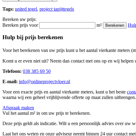
Tags:
united tegel
,
project tapijttegels
Bereken uw prijs:
Bereken prijs voor
m²
Hul
Berekenen
Hulp bij prijs berekenen
Voor het berekenen van uw prijs kunt u het aantal vierkante meters (
Komt u er even niet uit? Neem dan contact met ons op en wij helpen u
Telefoon:
038 385 69 50
E-mail:
info@onlineprojectvloer.nl
Voor een exacte prijs en aantal vierkante meters, kunt u het beste
cont
waarna wij een geheel vrijblijvende offerte op maat zullen uitbrengen.
Afspraak maken
Vul het aantal m² in om uw prijs te berekenen.
Deze prijs geldt als indicatie. Wilt u een persoonlijk advies over uw
Laat het ons weten en onze adviseur neemt binnen 24 uur contact met