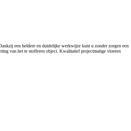
. Dankzij een heldere en duidelijke werkwijze kunt u zonder zorgen een
ing van het te stofferen object. Kwalitatief projectmatige vloeren