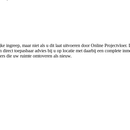
ke ingreep, maar niet als u dit laat uitvoeren door Online Projectvloer
irect toepasbaar advies bij u op locatie met daarbij een complete inmet
ders die uw ruimte omtoveren als nieuw.