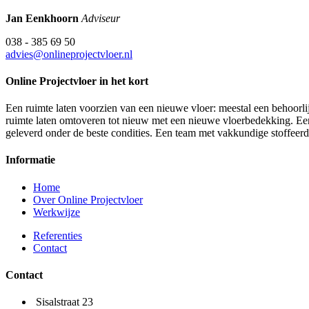
Jan Eenkhoorn
Adviseur
038 - 385 69 50
advies@onlineprojectvloer.nl
Online Projectvloer in het kort
Een ruimte laten voorzien van een nieuwe vloer: meestal een behoorlij
ruimte laten omtoveren tot nieuw met een nieuwe vloerbedekking. Een d
geleverd onder de beste condities. Een team met vakkundige stoffeer
Informatie
Home
Over Online Projectvloer
Werkwijze
Referenties
Contact
Contact
Sisalstraat 23