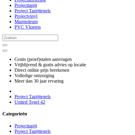
Projecttapijt
Project Tapijttegels
Projectvinyl
Marmoleum
PVC Vloeren
Gratis (proef)stalen aanvragen
Vrijblijvend & gratis advies op locatie
Direct online prijs berekenen
Volledige ontzorging
Meer dan 30 jaar ervaring
Project Tapijttegels
United Tegel 42
Categorieën
Projecttapijt
Project Tapijttegels