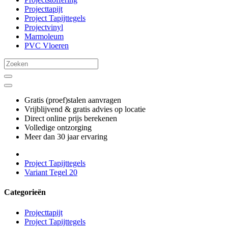
Projecttapijt
Project Tapijttegels
Projectvinyl
Marmoleum
PVC Vloeren
Gratis (proef)stalen aanvragen
Vrijblijvend & gratis advies op locatie
Direct online prijs berekenen
Volledige ontzorging
Meer dan 30 jaar ervaring
Project Tapijttegels
Variant Tegel 20
Categorieën
Projecttapijt
Project Tapijttegels