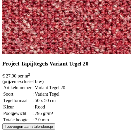
Project Tapijttegels Variant Tegel 20
2
€ 27,90
per m
(prijzen exclusief btw)
Artikelnummer
: Variant Tegel 20
Soort
: Variant Tegel
Tegelformaat
: 50 x 50 cm
Kleur
: Rood
Poolgewicht
: 795 gr/m²
Totale hoogte
: 7.0 mm
Toevoegen aan stalendoosje