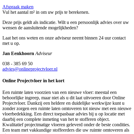
Afspraak maken
Vul het aantal m² in om uw prijs te berekenen.
Deze prijs geldt als indicatie. Wilt u een persoonlijk advies over uw
wensen de aansluitende mogelijkheden?
Laat het ons weten en onze adviseur neemt binnen 24 uur contact
met u op.
Jan Eenkhoorn
Adviseur
038 - 385 69 50
advies@onlineprojectvloer.nl
Online Projectvloer in het kort
Een ruimte laten voorzien van een nieuwe vloer: meestal een
behoorlijke ingreep, maar niet als u dit laat uitvoeren door Online
Projectvloer. Dankzij een heldere en duidelijke werkwijze kunt u
zonder zorgen een ruimte laten omtoveren tot nieuw met een nieuwe
vloerbedekking. Een direct toepasbaar advies bij u op locatie met
daarbij een complete inmeting van het te stofferen object.
Kwalitatief projectmatige vloeren geleverd onder de beste condities.
Een team met vakkundige stoffeerders die uw ruimte omtoveren als