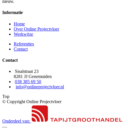
nieuw.
Informatie
Home
Over Online Projectvloer
Werkwijze
Referenties
Contact
Contact
Sisalstraat 23
8281 JJ Genemuiden
038 385 69 50
info@onlineprojectvloer.nl
Top
© Copyright Online Projectvloer
Onderdeel van: