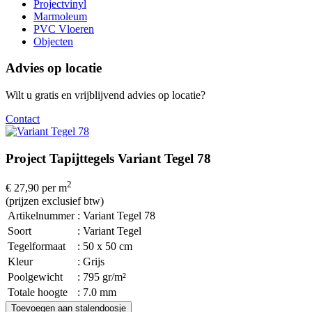
Projectvinyl
Marmoleum
PVC Vloeren
Objecten
Advies op locatie
Wilt u gratis en vrijblijvend advies op locatie?
Contact
Project Tapijttegels Variant Tegel 78
2
€ 27,90
per m
(prijzen exclusief btw)
Artikelnummer
: Variant Tegel 78
Soort
: Variant Tegel
Tegelformaat
: 50 x 50 cm
Kleur
: Grijs
Poolgewicht
: 795 gr/m²
Totale hoogte
: 7.0 mm
Toevoegen aan stalendoosje