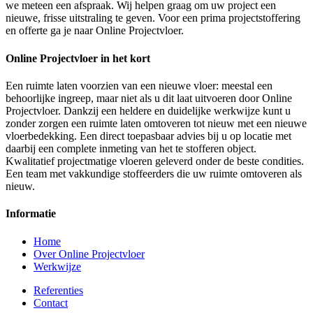
we meteen een afspraak. Wij helpen graag om uw project een
nieuwe, frisse uitstraling te geven. Voor een prima projectstoffering
en offerte ga je naar Online Projectvloer.
Online Projectvloer in het kort
Een ruimte laten voorzien van een nieuwe vloer: meestal een
behoorlijke ingreep, maar niet als u dit laat uitvoeren door Online
Projectvloer. Dankzij een heldere en duidelijke werkwijze kunt u
zonder zorgen een ruimte laten omtoveren tot nieuw met een nieuwe
vloerbedekking. Een direct toepasbaar advies bij u op locatie met
daarbij een complete inmeting van het te stofferen object.
Kwalitatief projectmatige vloeren geleverd onder de beste condities.
Een team met vakkundige stoffeerders die uw ruimte omtoveren als
nieuw.
Informatie
Home
Over Online Projectvloer
Werkwijze
Referenties
Contact