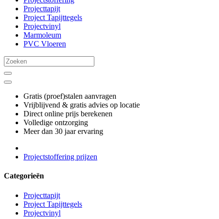
Projecttapijt
Project Tapijttegels
Projectvinyl
Marmoleum
PVC Vloeren
Gratis (proef)stalen aanvragen
Vrijblijvend & gratis advies op locatie
Direct online prijs berekenen
Volledige ontzorging
Meer dan 30 jaar ervaring
Projectstoffering prijzen
Categorieën
Projecttapijt
Project Tapijttegels
Projectvinyl