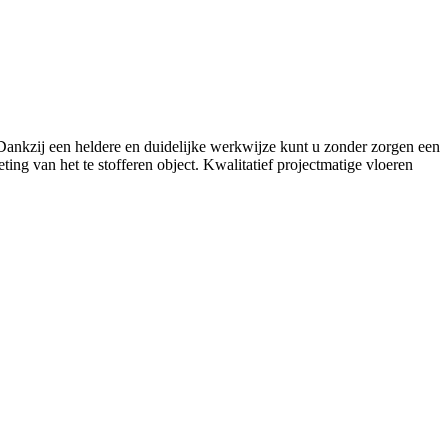
. Dankzij een heldere en duidelijke werkwijze kunt u zonder zorgen een
ing van het te stofferen object. Kwalitatief projectmatige vloeren