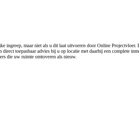
ke ingreep, maar niet als u dit laat uitvoeren door Online Projectvloer
irect toepasbaar advies bij u op locatie met daarbij een complete inmet
ders die uw ruimte omtoveren als nieuw.