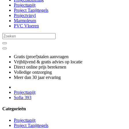
Projecttapijt
Project Tapijttegels
Projectvinyl
Marmoleum
PVC Vloeren
Gratis (proef)stalen aanvragen
Vrijblijvend & gratis advies op locatie
Direct online prijs berekenen
Volledige ontzorging
Meer dan 30 jaar ervaring
Projecttapijt
Sofia 393
Categorieën
Projecttapijt
Project Tapijttegels