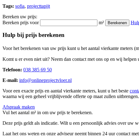
Tags:
sofia
,
projecttapijt
Bereken uw prijs:
Bereken prijs voor
m²
Hul
Berekenen
Hulp bij prijs berekenen
Voor het berekenen van uw prijs kunt u het aantal vierkante meters (
Komt u er even niet uit? Neem dan contact met ons op en wij helpen u
Telefoon:
038 385 69 50
E-mail:
info@onlineprojectvloer.nl
Voor een exacte prijs en aantal vierkante meters, kunt u het beste
cont
waarna wij een geheel vrijblijvende offerte op maat zullen uitbrengen.
Afspraak maken
Vul het aantal m² in om uw prijs te berekenen.
Deze prijs geldt als indicatie. Wilt u een persoonlijk advies over uw
Laat het ons weten en onze adviseur neemt binnen 24 uur contact met