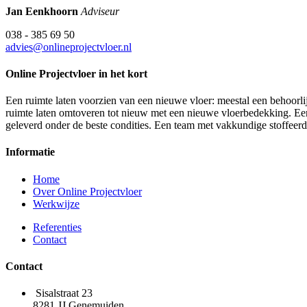
Jan Eenkhoorn
Adviseur
038 - 385 69 50
advies@onlineprojectvloer.nl
Online Projectvloer in het kort
Een ruimte laten voorzien van een nieuwe vloer: meestal een behoorlij
ruimte laten omtoveren tot nieuw met een nieuwe vloerbedekking. Een d
geleverd onder de beste condities. Een team met vakkundige stoffeer
Informatie
Home
Over Online Projectvloer
Werkwijze
Referenties
Contact
Contact
Sisalstraat 23
8281 JJ Genemuiden