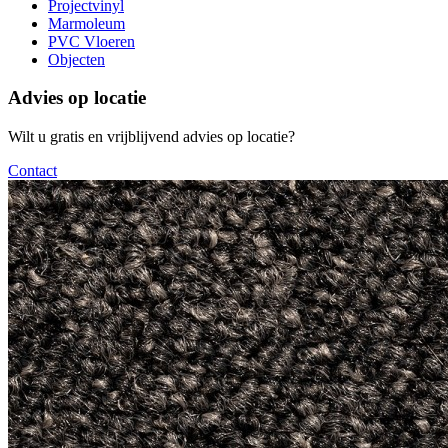
Projectvinyl
Marmoleum
PVC Vloeren
Objecten
Advies op locatie
Wilt u gratis en vrijblijvend advies op locatie?
Contact