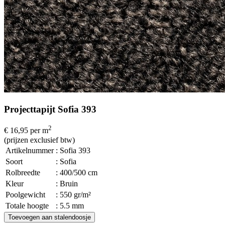
Projecttapijt Sofia 393
2
€ 16,95
per m
(prijzen exclusief btw)
Artikelnummer
: Sofia 393
Soort
: Sofia
Rolbreedte
: 400/500 cm
Kleur
: Bruin
Poolgewicht
: 550 gr/m²
Totale hoogte
: 5.5 mm
Toevoegen aan stalendoosje