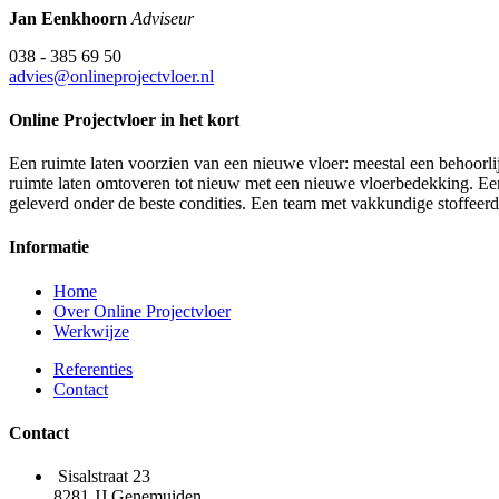
Jan Eenkhoorn
Adviseur
038 - 385 69 50
advies@onlineprojectvloer.nl
Online Projectvloer in het kort
Een ruimte laten voorzien van een nieuwe vloer: meestal een behoorlij
ruimte laten omtoveren tot nieuw met een nieuwe vloerbedekking. Een d
geleverd onder de beste condities. Een team met vakkundige stoffeer
Informatie
Home
Over Online Projectvloer
Werkwijze
Referenties
Contact
Contact
Sisalstraat 23
8281 JJ Genemuiden