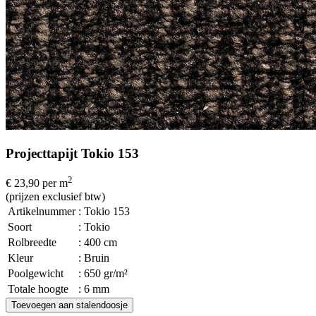
Projecttapijt Tokio 153
2
€ 23,90
per m
(prijzen exclusief btw)
Artikelnummer
: Tokio 153
Soort
: Tokio
Rolbreedte
: 400 cm
Kleur
: Bruin
Poolgewicht
: 650 gr/m²
Totale hoogte
: 6 mm
Toevoegen aan stalendoosje