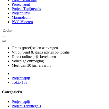
Projecttapijt
Project Tapijttegels
Projectvinyl
Marmoleum
PVC Vloeren
Gratis (proef)stalen aanvragen
Vrijblijvend & gratis advies op locatie
Direct online prijs berekenen
Volledige ontzorging
Meer dan 30 jaar ervaring
Projecttapijt
Tokio 153
Categorieën
Projecttapijt
Project Tapijttegels