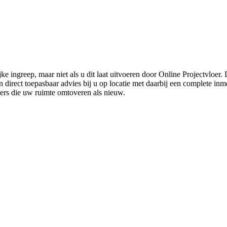
ke ingreep, maar niet als u dit laat uitvoeren door Online Projectvloer
irect toepasbaar advies bij u op locatie met daarbij een complete inmet
ders die uw ruimte omtoveren als nieuw.