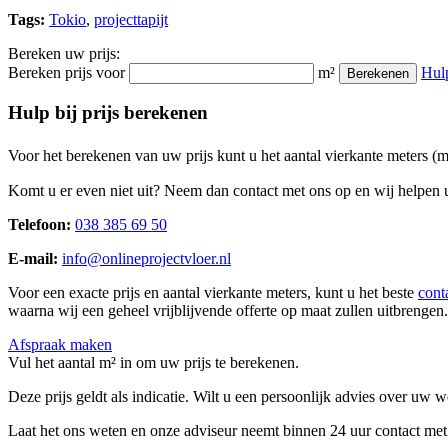
Tags:
Tokio
,
projecttapijt
Bereken uw prijs:
Bereken prijs voor
m²
Hul
Berekenen
Hulp bij prijs berekenen
Voor het berekenen van uw prijs kunt u het aantal vierkante meters (
Komt u er even niet uit? Neem dan contact met ons op en wij helpen u
Telefoon:
038 385 69 50
E-mail:
info@onlineprojectvloer.nl
Voor een exacte prijs en aantal vierkante meters, kunt u het beste
cont
waarna wij een geheel vrijblijvende offerte op maat zullen uitbrengen.
Afspraak maken
Vul het aantal m² in om uw prijs te berekenen.
Deze prijs geldt als indicatie. Wilt u een persoonlijk advies over uw
Laat het ons weten en onze adviseur neemt binnen 24 uur contact met