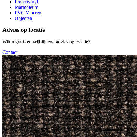
Projectvinyl
Marmoleum
PVC Vloeren
Objecten
Advies op locatie
Wilt u gratis en vrijblijvend advies op locatie?
Contact