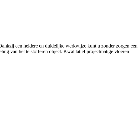
. Dankzij een heldere en duidelijke werkwijze kunt u zonder zorgen een
ing van het te stofferen object. Kwalitatief projectmatige vloeren