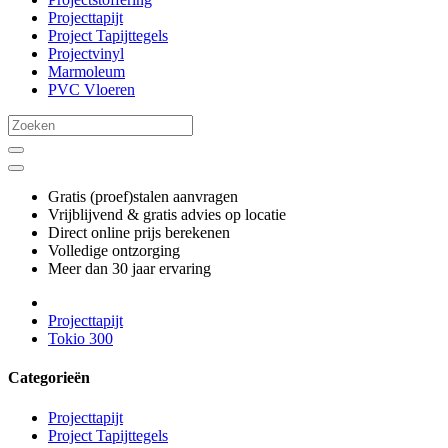
Projecttapijt
Project Tapijttegels
Projectvinyl
Marmoleum
PVC Vloeren
Gratis (proef)stalen aanvragen
Vrijblijvend & gratis advies op locatie
Direct online prijs berekenen
Volledige ontzorging
Meer dan 30 jaar ervaring
Projecttapijt
Tokio 300
Categorieën
Projecttapijt
Project Tapijttegels