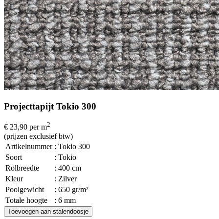
Projecttapijt Tokio 300
2
€ 23,90
per m
(prijzen exclusief btw)
Artikelnummer
: Tokio 300
Soort
: Tokio
Rolbreedte
: 400 cm
Kleur
: Zilver
Poolgewicht
: 650 gr/m²
Totale hoogte
: 6 mm
Toevoegen aan stalendoosje