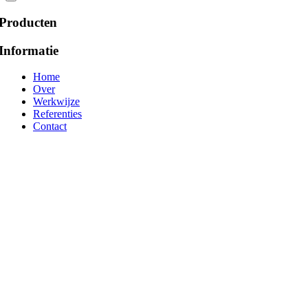
Producten
Informatie
Home
Over
Werkwijze
Referenties
Contact