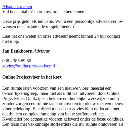
Afspraak maken
Vul het aantal m² in om uw prijs te berekenen.
Deze prijs geldt als indicatie. Wilt u een persoonlijk advies over uw
wensen de aansluitende mogelijkheden?
Laat het ons weten en onze adviseur neemt binnen 24 uur contact
met u op.
Jan Eenkhoorn
Adviseur
038 - 385 69 50
advies@onlineprojectvloer.nl
Online Projectvloer in het kort
Een ruimte laten voorzien van een nieuwe vloer: meestal een
behoorlijke ingreep, maar niet als u dit laat uitvoeren door Online
Projectvloer. Dankzij een heldere en duidelijke werkwijze kunt u
zonder zorgen een ruimte laten omtoveren tot nieuw met een nieuwe
vloerbedekking. Een direct toepasbaar advies bij u op locatie met
daarbij een complete inmeting van het te stofferen object.
Kwalitatief projectmatige vloeren geleverd onder de beste condities.
Een team met vakkundige stoffeerders die uw ruimte omtoveren als