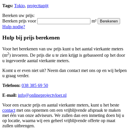
Tags:
Tokio
,
projecttapijt
Bereken uw prijs:
Bereken prijs voor
m²
Berekenen
Hulp nodig?
Hulp bij prijs berekenen
Voor het berekenen van uw prijs kunt u het aantal vierkante meters
2
(m
) invoeren. De prijs die u te zien krijgt is gebasseerd op het door
u ingevoerde aantal vierkante meters.
Komt u er even niet uit? Neem dan contact met ons op en wij helpen
u graag verder.
Telefoon:
038 385 69 50
E-mail:
info@onlineprojectvloer.nl
Voor een exacte prijs en aantal vierkante meters, kunt u het beste
contact
met ons opnemen om een vrijblijvende afspraak te maken
met één van onze adviseurs. We zullen dan een inmeting doen bij u
op locatie, waarna wij een geheel vrijblijvende offerte op maat
zullen uitbrengen.