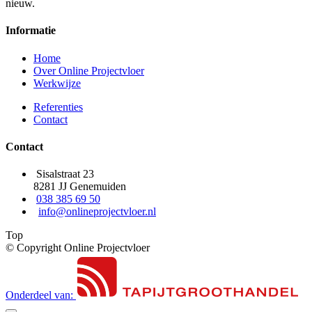
nieuw.
Informatie
Home
Over Online Projectvloer
Werkwijze
Referenties
Contact
Contact
Sisalstraat 23
8281 JJ Genemuiden
038 385 69 50
info@onlineprojectvloer.nl
Top
© Copyright Online Projectvloer
Onderdeel van: