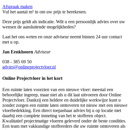
Afspraak maken
Vul het aantal m² in om uw prijs te berekenen.
Deze prijs geldt als indicatie. Wilt u een persoonlijk advies over uw
wensen de aansluitende mogelijkheden?
Laat het ons weten en onze adviseur neemt binnen 24 uur contact
met u op.
Jan Eenkhoorn
Adviseur
038 - 385 69 50
advies@onlineprojectvloer.nl
Online Projectvloer in het kort
Een ruimte laten voorzien van een nieuwe vloer: meestal een
behoorlijke ingreep, maar niet als u dit laat uitvoeren door Online
Projectvloer. Dankzij een heldere en duidelijke werkwijze kunt u
zonder zorgen een ruimte laten omtoveren tot nieuw met een nieuwe
vloerbedekking. Een direct toepasbaar advies bij u op locatie met
daarbij een complete inmeting van het te stofferen object.
Kwalitatief projectmatige vloeren geleverd onder de beste condities.
Een team met vakkundige stoffeerders die uw ruimte omtoveren als