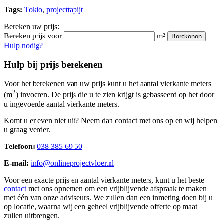
Tags:
Tokio
,
projecttapijt
Bereken uw prijs:
Bereken prijs voor
m²
Berekenen
Hulp nodig?
Hulp bij prijs berekenen
Voor het berekenen van uw prijs kunt u het aantal vierkante meters
2
(m
) invoeren. De prijs die u te zien krijgt is gebasseerd op het door
u ingevoerde aantal vierkante meters.
Komt u er even niet uit? Neem dan contact met ons op en wij helpen
u graag verder.
Telefoon:
038 385 69 50
E-mail:
info@onlineprojectvloer.nl
Voor een exacte prijs en aantal vierkante meters, kunt u het beste
contact
met ons opnemen om een vrijblijvende afspraak te maken
met één van onze adviseurs. We zullen dan een inmeting doen bij u
op locatie, waarna wij een geheel vrijblijvende offerte op maat
zullen uitbrengen.