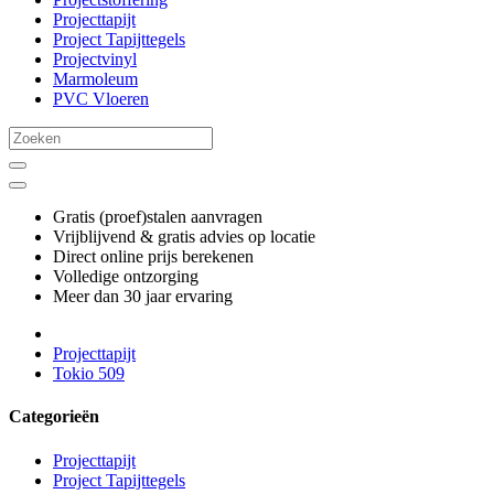
Projecttapijt
Project Tapijttegels
Projectvinyl
Marmoleum
PVC Vloeren
Gratis (proef)stalen aanvragen
Vrijblijvend & gratis advies op locatie
Direct online prijs berekenen
Volledige ontzorging
Meer dan 30 jaar ervaring
Projecttapijt
Tokio 509
Categorieën
Projecttapijt
Project Tapijttegels