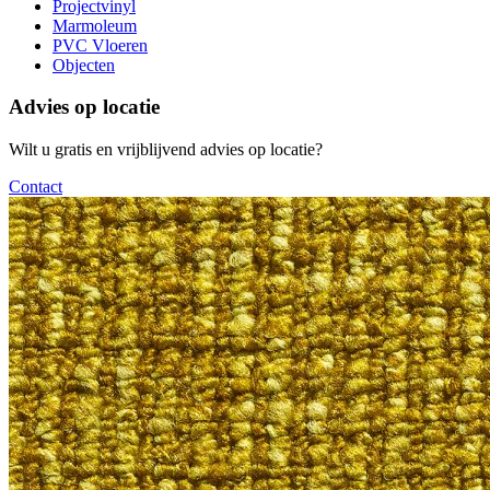
Projectvinyl
Marmoleum
PVC Vloeren
Objecten
Advies op locatie
Wilt u gratis en vrijblijvend advies op locatie?
Contact