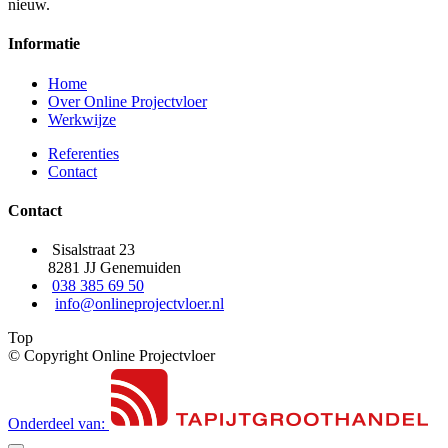
nieuw.
Informatie
Home
Over Online Projectvloer
Werkwijze
Referenties
Contact
Contact
Sisalstraat 23
8281 JJ Genemuiden
038 385 69 50
info@onlineprojectvloer.nl
Top
© Copyright Online Projectvloer
Onderdeel van: