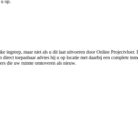
 u op.
ke ingreep, maar niet als u dit laat uitvoeren door Online Projectvloer
irect toepasbaar advies bij u op locatie met daarbij een complete inmet
ders die uw ruimte omtoveren als nieuw.