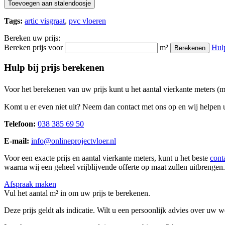
Toevoegen aan stalendoosje
Tags:
artic visgraat
,
pvc vloeren
Bereken uw prijs:
Bereken prijs voor
m²
Hul
Berekenen
Hulp bij prijs berekenen
Voor het berekenen van uw prijs kunt u het aantal vierkante meters (
Komt u er even niet uit? Neem dan contact met ons op en wij helpen u
Telefoon:
038 385 69 50
E-mail:
info@onlineprojectvloer.nl
Voor een exacte prijs en aantal vierkante meters, kunt u het beste
cont
waarna wij een geheel vrijblijvende offerte op maat zullen uitbrengen.
Afspraak maken
Vul het aantal m² in om uw prijs te berekenen.
Deze prijs geldt als indicatie. Wilt u een persoonlijk advies over uw