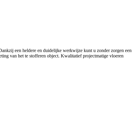
. Dankzij een heldere en duidelijke werkwijze kunt u zonder zorgen een
ing van het te stofferen object. Kwalitatief projectmatige vloeren