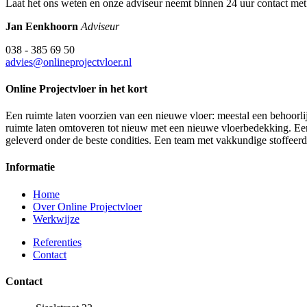
Laat het ons weten en onze adviseur neemt binnen 24 uur contact met
Jan Eenkhoorn
Adviseur
038 - 385 69 50
advies@onlineprojectvloer.nl
Online Projectvloer in het kort
Een ruimte laten voorzien van een nieuwe vloer: meestal een behoorlij
ruimte laten omtoveren tot nieuw met een nieuwe vloerbedekking. Een d
geleverd onder de beste condities. Een team met vakkundige stoffeer
Informatie
Home
Over Online Projectvloer
Werkwijze
Referenties
Contact
Contact