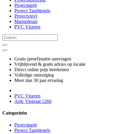
Projecttapijt
Project Tapijttegels
Projectvinyl
Marmoleum
PVC Vloeren
Gratis (proef)stalen aanvragen
Vrijblijvend & gratis advies op locatie
Direct online prijs berekenen
Volledige ontzorging
Meer dan 30 jaar ervaring
PVC Vloeren
Artic Visgraat 1260
Categorieën
Projecttapijt
Project Tapijttegels