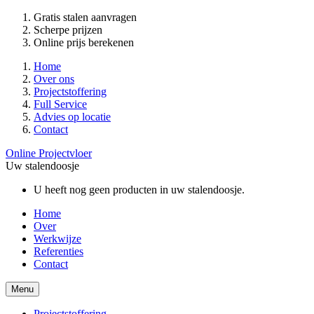
Gratis stalen aanvragen
Scherpe prijzen
Online prijs berekenen
Home
Over ons
Projectstoffering
Full Service
Advies op locatie
Contact
Online Projectvloer
Uw stalendoosje
U heeft nog geen producten in uw stalendoosje.
Home
Over
Werkwijze
Referenties
Contact
Menu
Projectstoffering