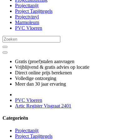
Projecttapijt
Project Tapijttegels
Projectvinyl
Marmoleum
PVC Vloeren
Gratis (proef)stalen aanvragen
Vrijblijvend & gratis advies op locatie
Direct online prijs berekenen
Volledige ontzorging
Meer dan 30 jaar ervaring
PVC Vloeren
Artic Register Visgraat 2401
Categorieën
Projecttapijt
Project Tapijttegels