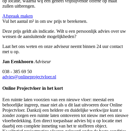
op locatie, waarna wij een geheel vrijblijvende offerte op maat
zullen uitbrengen.
Afspraak maken
Vul het aantal m² in om uw prijs te berekenen.
Deze prijs geldt als indicatie. Wilt u een persoonlijk advies over uw
wensen de aansluitende mogelijkheden?
Laat het ons weten en onze adviseur neemt binnen 24 uur contact
met u op.
Jan Eenkhoorn
Adviseur
038 - 385 69 50
advies@onlineprojectvloer.nl
Online Projectvloer in het kort
Een ruimte laten voorzien van een nieuwe vloer: meestal een
behoorlijke ingreep, maar niet als u dit laat uitvoeren door Online
Projectvloer. Dankzij een heldere en duidelijke werkwijze kunt u
zonder zorgen een ruimte laten omtoveren tot nieuw met een nieuwe
vloerbedekking. Een direct toepasbaar advies bij u op locatie met
daarbij een complete inmeting van het te stofferen object.