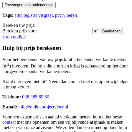
Toevoegen aan stalendoosje
Tags:
artic register visgraat
,
pvc vloeren
Bereken uw prijs:
Bereken prijs voor
m²
Berekenen
Hulp nodig?
Hulp bij prijs berekenen
Voor het berekenen van uw prijs kunt u het aantal vierkante meters
2
(m
) invoeren. De prijs die u te zien krijgt is gebasseerd op het door
u ingevoerde aantal vierkante meters.
Komt u er even niet uit? Neem dan contact met ons op en wij helpen
u graag verder.
Telefoon:
038 385 69 50
E-mail:
info@onlineprojectvloer.nl
Voor een exacte prijs en aantal vierkante meters, kunt u het beste
contact
met ons opnemen om een vrijblijvende afspraak te maken
met één van onze adviseurs. We zullen dan een inmeting doen bij u