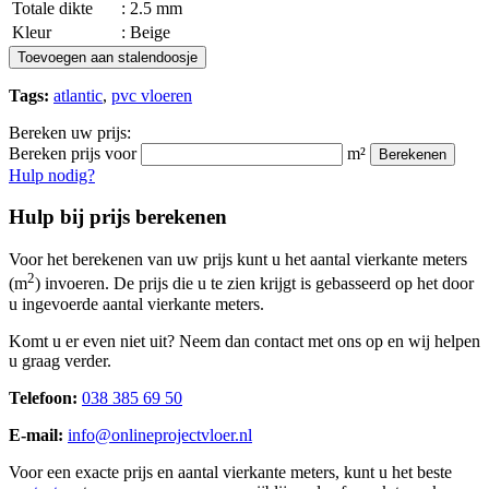
Totale dikte
: 2.5 mm
Kleur
: Beige
Toevoegen aan stalendoosje
Tags:
atlantic
,
pvc vloeren
Bereken uw prijs:
Bereken prijs voor
m²
Berekenen
Hulp nodig?
Hulp bij prijs berekenen
Voor het berekenen van uw prijs kunt u het aantal vierkante meters
2
(m
) invoeren. De prijs die u te zien krijgt is gebasseerd op het door
u ingevoerde aantal vierkante meters.
Komt u er even niet uit? Neem dan contact met ons op en wij helpen
u graag verder.
Telefoon:
038 385 69 50
E-mail:
info@onlineprojectvloer.nl
Voor een exacte prijs en aantal vierkante meters, kunt u het beste