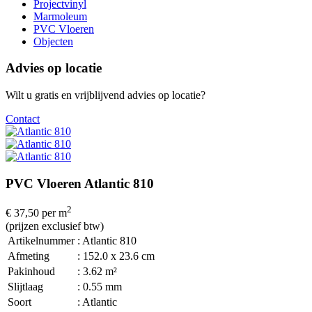
Projectvinyl
Marmoleum
PVC Vloeren
Objecten
Advies op locatie
Wilt u gratis en vrijblijvend advies op locatie?
Contact
PVC Vloeren Atlantic 810
2
€ 37,50
per m
(prijzen exclusief btw)
Artikelnummer
: Atlantic 810
Afmeting
: 152.0 x 23.6 cm
Pakinhoud
: 3.62 m²
Slijtlaag
: 0.55 mm
Soort
: Atlantic