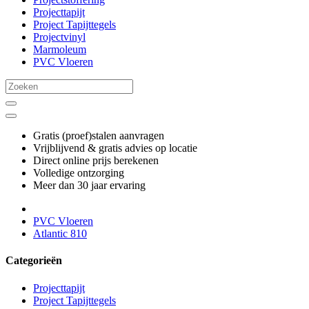
Projecttapijt
Project Tapijttegels
Projectvinyl
Marmoleum
PVC Vloeren
Gratis (proef)stalen aanvragen
Vrijblijvend & gratis advies op locatie
Direct online prijs berekenen
Volledige ontzorging
Meer dan 30 jaar ervaring
PVC Vloeren
Atlantic 810
Categorieën
Projecttapijt
Project Tapijttegels