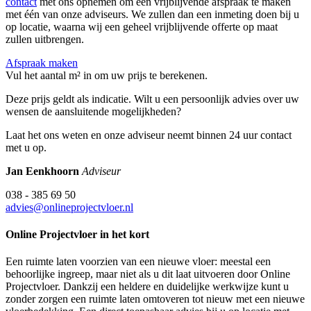
contact
met ons opnemen om een vrijblijvende afspraak te maken
met één van onze adviseurs. We zullen dan een inmeting doen bij u
op locatie, waarna wij een geheel vrijblijvende offerte op maat
zullen uitbrengen.
Afspraak maken
Vul het aantal m² in om uw prijs te berekenen.
Deze prijs geldt als indicatie. Wilt u een persoonlijk advies over uw
wensen de aansluitende mogelijkheden?
Laat het ons weten en onze adviseur neemt binnen 24 uur contact
met u op.
Jan Eenkhoorn
Adviseur
038 - 385 69 50
advies@onlineprojectvloer.nl
Online Projectvloer in het kort
Een ruimte laten voorzien van een nieuwe vloer: meestal een
behoorlijke ingreep, maar niet als u dit laat uitvoeren door Online
Projectvloer. Dankzij een heldere en duidelijke werkwijze kunt u
zonder zorgen een ruimte laten omtoveren tot nieuw met een nieuwe