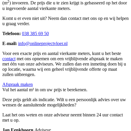
2
(m
) invoeren. De prijs die u te zien krijgt is gebasseerd op het door
u ingevoerde aantal vierkante meters.
Komt u er even niet uit? Neem dan contact met ons op en wij helpen
u graag verder.
Telefoon:
038 385 69 50
E-mail:
info@onlineprojectvloer.nl
Voor een exacte prijs en aantal vierkante meters, kunt u het beste
contact
met ons opnemen om een vrijblijvende afspraak te maken
met één van onze adviseurs. We zullen dan een inmeting doen bij u
op locatie, waarna wij een geheel vrijblijvende offerte op maat
zullen uitbrengen.
Afspraak maken
Vul het aantal m² in om uw prijs te berekenen.
Deze prijs geldt als indicatie. Wilt u een persoonlijk advies over uw
wensen de aansluitende mogelijkheden?
Laat het ons weten en onze adviseur neemt binnen 24 uur contact
met u op.
Jan Eenkhoorn
Adviseur