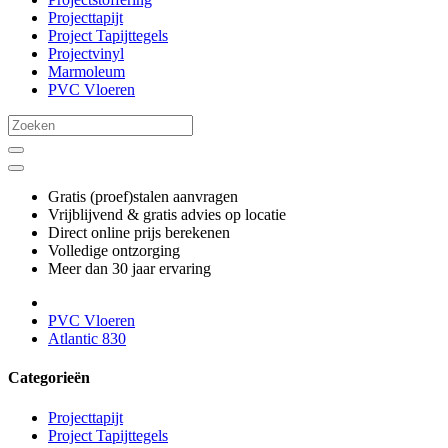
Projecttapijt
Project Tapijttegels
Projectvinyl
Marmoleum
PVC Vloeren
Gratis (proef)stalen aanvragen
Vrijblijvend & gratis advies op locatie
Direct online prijs berekenen
Volledige ontzorging
Meer dan 30 jaar ervaring
PVC Vloeren
Atlantic 830
Categorieën
Projecttapijt
Project Tapijttegels