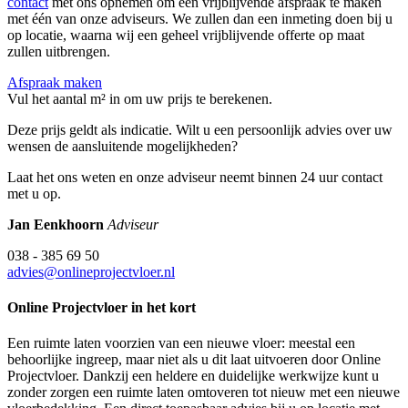
contact
met ons opnemen om een vrijblijvende afspraak te maken
met één van onze adviseurs. We zullen dan een inmeting doen bij u
op locatie, waarna wij een geheel vrijblijvende offerte op maat
zullen uitbrengen.
Afspraak maken
Vul het aantal m² in om uw prijs te berekenen.
Deze prijs geldt als indicatie. Wilt u een persoonlijk advies over uw
wensen de aansluitende mogelijkheden?
Laat het ons weten en onze adviseur neemt binnen 24 uur contact
met u op.
Jan Eenkhoorn
Adviseur
038 - 385 69 50
advies@onlineprojectvloer.nl
Online Projectvloer in het kort
Een ruimte laten voorzien van een nieuwe vloer: meestal een
behoorlijke ingreep, maar niet als u dit laat uitvoeren door Online
Projectvloer. Dankzij een heldere en duidelijke werkwijze kunt u
zonder zorgen een ruimte laten omtoveren tot nieuw met een nieuwe