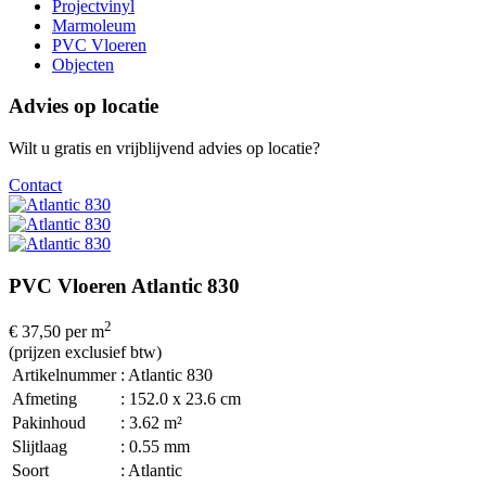
Projectvinyl
Marmoleum
PVC Vloeren
Objecten
Advies op locatie
Wilt u gratis en vrijblijvend advies op locatie?
Contact
PVC Vloeren Atlantic 830
2
€ 37,50
per m
(prijzen exclusief btw)
Artikelnummer
: Atlantic 830
Afmeting
: 152.0 x 23.6 cm
Pakinhoud
: 3.62 m²
Slijtlaag
: 0.55 mm
Soort
: Atlantic