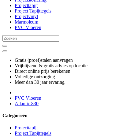
Projecttapijt
Project Tapijttegels
Projectvinyl
Marmoleum
PVC Vloeren
Gratis (proef)stalen aanvragen
Vrijblijvend & gratis advies op locatie
Direct online prijs berekenen
Volledige ontzorging
Meer dan 30 jaar ervaring
PVC Vloeren
Atlantic 830
Categorieën
Projecttapijt
Project Tapijttegels