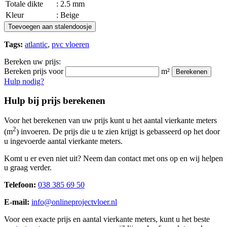
Totale dikte
: 2.5 mm
Kleur
: Beige
Toevoegen aan stalendoosje
Tags:
atlantic
,
pvc vloeren
Bereken uw prijs:
Bereken prijs voor
m²
Berekenen
Hulp nodig?
Hulp bij prijs berekenen
Voor het berekenen van uw prijs kunt u het aantal vierkante meters
2
(m
) invoeren. De prijs die u te zien krijgt is gebasseerd op het door
u ingevoerde aantal vierkante meters.
Komt u er even niet uit? Neem dan contact met ons op en wij helpen
u graag verder.
Telefoon:
038 385 69 50
E-mail:
info@onlineprojectvloer.nl
Voor een exacte prijs en aantal vierkante meters, kunt u het beste