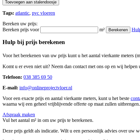
Toevoegen aan stalendoosje
Tags:
atlantic
,
pvc vloeren
Bereken uw prijs:
Bereken prijs voor
m²
Hul
Berekenen
Hulp bij prijs berekenen
Voor het berekenen van uw prijs kunt u het aantal vierkante meters (
Komt u er even niet uit? Neem dan contact met ons op en wij helpen u
Telefoon:
038 385 69 50
E-mail:
info@onlineprojectvloer.nl
Voor een exacte prijs en aantal vierkante meters, kunt u het beste
cont
waarna wij een geheel vrijblijvende offerte op maat zullen uitbrengen.
Afspraak maken
Vul het aantal m² in om uw prijs te berekenen.
Deze prijs geldt als indicatie. Wilt u een persoonlijk advies over uw