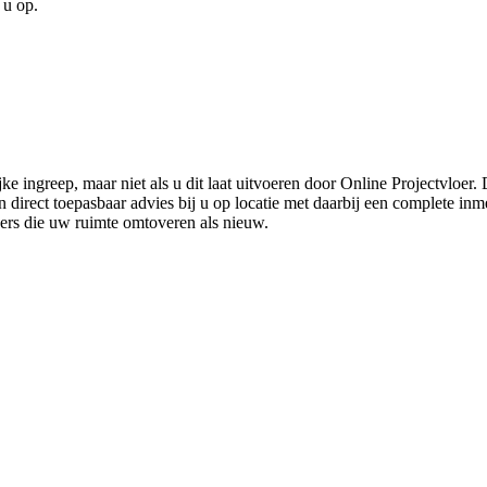
 u op.
ke ingreep, maar niet als u dit laat uitvoeren door Online Projectvloer
irect toepasbaar advies bij u op locatie met daarbij een complete inmet
ders die uw ruimte omtoveren als nieuw.