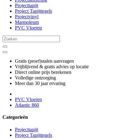
Projecttapijt
Project Tapijttegels
Projectvinyl
Marmoleum
PVC Vloeren
Gratis (proef)stalen aanvragen
Vrijblijvend & gratis advies op locatie
Direct online prijs berekenen
Volledige ontzorging
Meer dan 30 jaar ervaring
PVC Vloeren
Atlantic 860
Categorieën
Projecttapijt
Project Tapijttegels