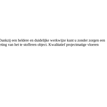
. Dankzij een heldere en duidelijke werkwijze kunt u zonder zorgen een
ing van het te stofferen object. Kwalitatief projectmatige vloeren