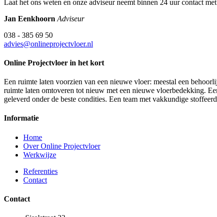
Laat het ons weten en onze adviseur neemt binnen 24 uur contact met
Jan Eenkhoorn
Adviseur
038 - 385 69 50
advies@onlineprojectvloer.nl
Online Projectvloer in het kort
Een ruimte laten voorzien van een nieuwe vloer: meestal een behoorlij
ruimte laten omtoveren tot nieuw met een nieuwe vloerbedekking. Een d
geleverd onder de beste condities. Een team met vakkundige stoffeer
Informatie
Home
Over Online Projectvloer
Werkwijze
Referenties
Contact
Contact