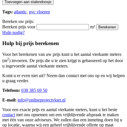
Toevoegen aan stalendoosje
Tags:
atlantic
,
pvc vloeren
Bereken uw prijs:
Bereken prijs voor
m²
Berekenen
Hulp nodig?
Hulp bij prijs berekenen
Voor het berekenen van uw prijs kunt u het aantal vierkante meters
2
(m
) invoeren. De prijs die u te zien krijgt is gebasseerd op het door
u ingevoerde aantal vierkante meters.
Komt u er even niet uit? Neem dan contact met ons op en wij helpen
u graag verder.
Telefoon:
038 385 69 50
E-mail:
info@onlineprojectvloer.nl
Voor een exacte prijs en aantal vierkante meters, kunt u het beste
contact
met ons opnemen om een vrijblijvende afspraak te maken
met één van onze adviseurs. We zullen dan een inmeting doen bij u
op locatie, waarna wij een geheel vrijblijvende offerte op maat