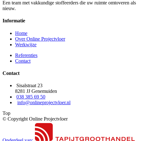
Een team met vakkundige stoffeerders die uw ruimte omtoveren als
nieuw.
Informatie
Home
Over Online Projectvloer
Werkwijze
Referenties
Contact
Contact
Sisalstraat 23
8281 JJ Genemuiden
038 385 69 50
info@onlineprojectvloer.nl
Top
© Copyright Online Projectvloer
Onderdeel van: