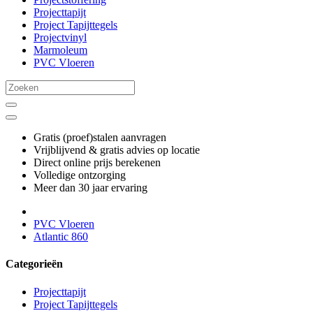
Projecttapijt
Project Tapijttegels
Projectvinyl
Marmoleum
PVC Vloeren
Gratis (proef)stalen aanvragen
Vrijblijvend & gratis advies op locatie
Direct online prijs berekenen
Volledige ontzorging
Meer dan 30 jaar ervaring
PVC Vloeren
Atlantic 860
Categorieën
Projecttapijt
Project Tapijttegels