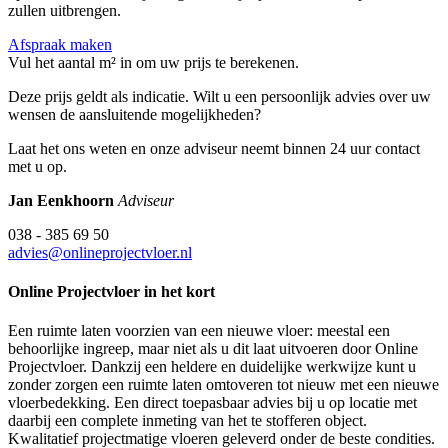
zullen uitbrengen.
Afspraak maken
Vul het aantal m² in om uw prijs te berekenen.
Deze prijs geldt als indicatie. Wilt u een persoonlijk advies over uw
wensen de aansluitende mogelijkheden?
Laat het ons weten en onze adviseur neemt binnen 24 uur contact
met u op.
Jan Eenkhoorn
Adviseur
038 - 385 69 50
advies@onlineprojectvloer.nl
Online Projectvloer in het kort
Een ruimte laten voorzien van een nieuwe vloer: meestal een
behoorlijke ingreep, maar niet als u dit laat uitvoeren door Online
Projectvloer. Dankzij een heldere en duidelijke werkwijze kunt u
zonder zorgen een ruimte laten omtoveren tot nieuw met een nieuwe
vloerbedekking. Een direct toepasbaar advies bij u op locatie met
daarbij een complete inmeting van het te stofferen object.
Kwalitatief projectmatige vloeren geleverd onder de beste condities.