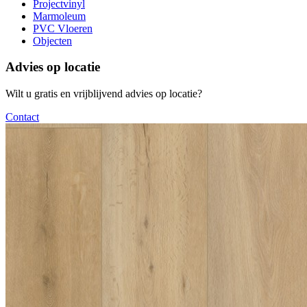
Projectvinyl
Marmoleum
PVC Vloeren
Objecten
Advies op locatie
Wilt u gratis en vrijblijvend advies op locatie?
Contact