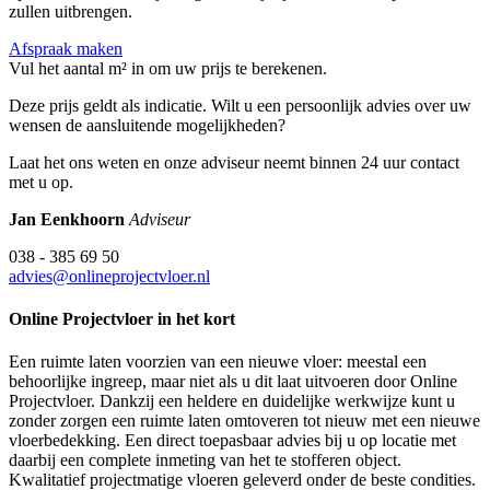
zullen uitbrengen.
Afspraak maken
Vul het aantal m² in om uw prijs te berekenen.
Deze prijs geldt als indicatie. Wilt u een persoonlijk advies over uw
wensen de aansluitende mogelijkheden?
Laat het ons weten en onze adviseur neemt binnen 24 uur contact
met u op.
Jan Eenkhoorn
Adviseur
038 - 385 69 50
advies@onlineprojectvloer.nl
Online Projectvloer in het kort
Een ruimte laten voorzien van een nieuwe vloer: meestal een
behoorlijke ingreep, maar niet als u dit laat uitvoeren door Online
Projectvloer. Dankzij een heldere en duidelijke werkwijze kunt u
zonder zorgen een ruimte laten omtoveren tot nieuw met een nieuwe
vloerbedekking. Een direct toepasbaar advies bij u op locatie met
daarbij een complete inmeting van het te stofferen object.
Kwalitatief projectmatige vloeren geleverd onder de beste condities.