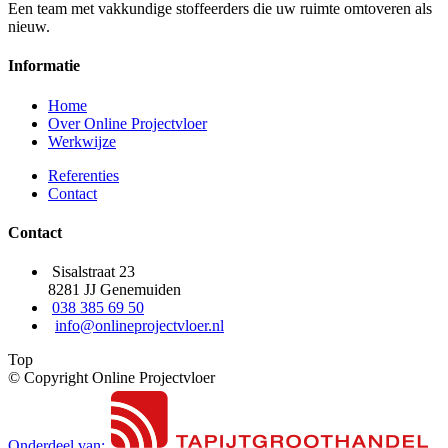
Een team met vakkundige stoffeerders die uw ruimte omtoveren als
nieuw.
Informatie
Home
Over Online Projectvloer
Werkwijze
Referenties
Contact
Contact
Sisalstraat 23
8281 JJ Genemuiden
038 385 69 50
info@onlineprojectvloer.nl
Top
© Copyright Online Projectvloer
Onderdeel van: