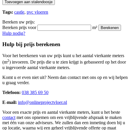
Toevoegen aan stalendoosje
Tags:
castle
,
pvc vloeren
Bereken uw prijs:
Bereken prijs voor
m²
Berekenen
Hulp nodig?
Hulp bij prijs berekenen
Voor het berekenen van uw prijs kunt u het aantal vierkante meters
2
(m
) invoeren. De prijs die u te zien krijgt is gebasseerd op het door
u ingevoerde aantal vierkante meters.
Komt u er even niet uit? Neem dan contact met ons op en wij helpen
u graag verder.
Telefoon:
038 385 69 50
E-mail:
info@onlineprojectvloer.nl
Voor een exacte prijs en aantal vierkante meters, kunt u het beste
contact
met ons opnemen om een vrijblijvende afspraak te maken
met één van onze adviseurs. We zullen dan een inmeting doen bij u
op locatie, waarna wij een geheel vrijblijvende offerte op maat