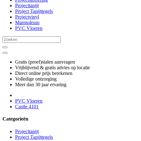
Projecttapijt
Project Tapijttegels
Projectvinyl
Marmoleum
PVC Vloeren
Gratis (proef)stalen aanvragen
Vrijblijvend & gratis advies op locatie
Direct online prijs berekenen
Volledige ontzorging
Meer dan 30 jaar ervaring
PVC Vloeren
Castle 4101
Categorieën
Projecttapijt
Project Tapijttegels