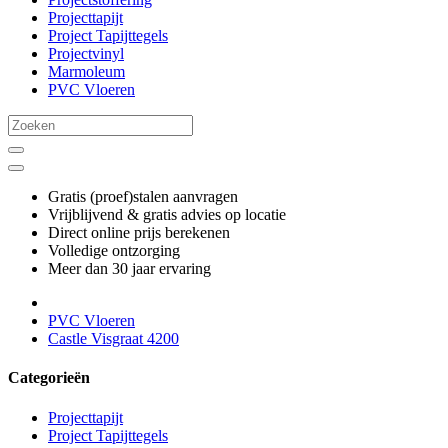
Projecttapijt
Project Tapijttegels
Projectvinyl
Marmoleum
PVC Vloeren
Gratis (proef)stalen aanvragen
Vrijblijvend & gratis advies op locatie
Direct online prijs berekenen
Volledige ontzorging
Meer dan 30 jaar ervaring
PVC Vloeren
Castle Visgraat 4200
Categorieën
Projecttapijt
Project Tapijttegels