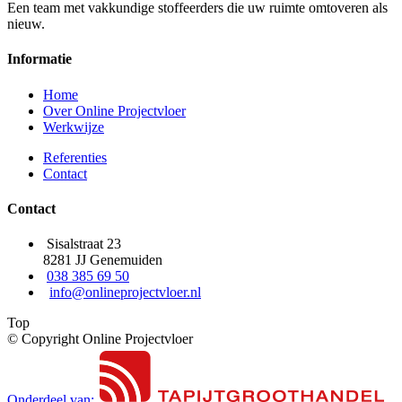
Een team met vakkundige stoffeerders die uw ruimte omtoveren als
nieuw.
Informatie
Home
Over Online Projectvloer
Werkwijze
Referenties
Contact
Contact
Sisalstraat 23
8281 JJ Genemuiden
038 385 69 50
info@onlineprojectvloer.nl
Top
© Copyright Online Projectvloer
Onderdeel van: