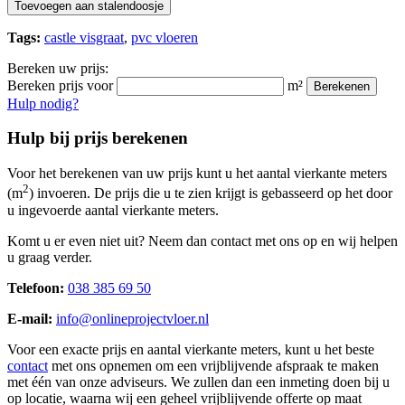
Toevoegen aan stalendoosje
Tags:
castle visgraat
,
pvc vloeren
Bereken uw prijs:
Bereken prijs voor
m²
Berekenen
Hulp nodig?
Hulp bij prijs berekenen
Voor het berekenen van uw prijs kunt u het aantal vierkante meters
2
(m
) invoeren. De prijs die u te zien krijgt is gebasseerd op het door
u ingevoerde aantal vierkante meters.
Komt u er even niet uit? Neem dan contact met ons op en wij helpen
u graag verder.
Telefoon:
038 385 69 50
E-mail:
info@onlineprojectvloer.nl
Voor een exacte prijs en aantal vierkante meters, kunt u het beste
contact
met ons opnemen om een vrijblijvende afspraak te maken
met één van onze adviseurs. We zullen dan een inmeting doen bij u
op locatie, waarna wij een geheel vrijblijvende offerte op maat