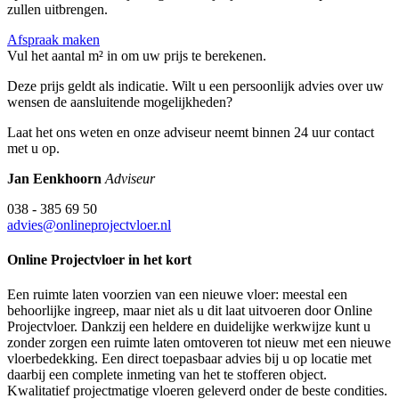
zullen uitbrengen.
Afspraak maken
Vul het aantal m² in om uw prijs te berekenen.
Deze prijs geldt als indicatie. Wilt u een persoonlijk advies over uw
wensen de aansluitende mogelijkheden?
Laat het ons weten en onze adviseur neemt binnen 24 uur contact
met u op.
Jan Eenkhoorn
Adviseur
038 - 385 69 50
advies@onlineprojectvloer.nl
Online Projectvloer in het kort
Een ruimte laten voorzien van een nieuwe vloer: meestal een
behoorlijke ingreep, maar niet als u dit laat uitvoeren door Online
Projectvloer. Dankzij een heldere en duidelijke werkwijze kunt u
zonder zorgen een ruimte laten omtoveren tot nieuw met een nieuwe
vloerbedekking. Een direct toepasbaar advies bij u op locatie met
daarbij een complete inmeting van het te stofferen object.
Kwalitatief projectmatige vloeren geleverd onder de beste condities.