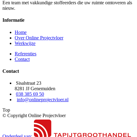
Een team met vakkundige stoffeerders die uw ruimte omtoveren als
nieuw.
Informatie
Home
Over Online Projectvloer
Werkwijze
Referenties
Contact
Contact
Sisalstraat 23
8281 JJ Genemuiden
038 385 69 50
info@onlineprojectvloer.nl
Top
© Copyright Online Projectvloer
Onderdeel van: