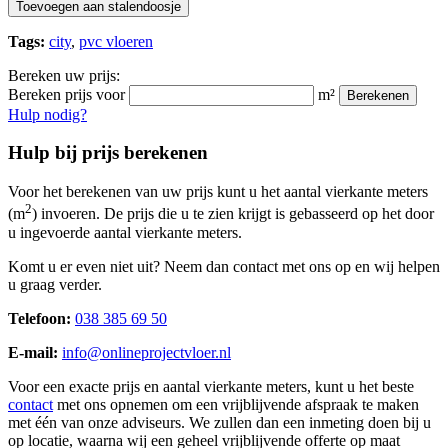
Toevoegen aan stalendoosje
Tags:
city
,
pvc vloeren
Bereken uw prijs:
Bereken prijs voor
m²
Berekenen
Hulp nodig?
Hulp bij prijs berekenen
Voor het berekenen van uw prijs kunt u het aantal vierkante meters
2
(m
) invoeren. De prijs die u te zien krijgt is gebasseerd op het door
u ingevoerde aantal vierkante meters.
Komt u er even niet uit? Neem dan contact met ons op en wij helpen
u graag verder.
Telefoon:
038 385 69 50
E-mail:
info@onlineprojectvloer.nl
Voor een exacte prijs en aantal vierkante meters, kunt u het beste
contact
met ons opnemen om een vrijblijvende afspraak te maken
met één van onze adviseurs. We zullen dan een inmeting doen bij u
op locatie, waarna wij een geheel vrijblijvende offerte op maat