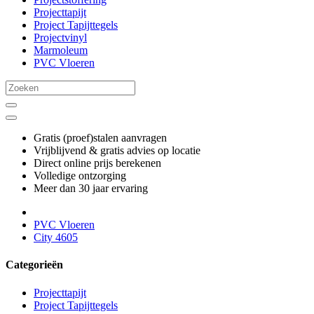
Projecttapijt
Project Tapijttegels
Projectvinyl
Marmoleum
PVC Vloeren
Gratis (proef)stalen aanvragen
Vrijblijvend & gratis advies op locatie
Direct online prijs berekenen
Volledige ontzorging
Meer dan 30 jaar ervaring
PVC Vloeren
City 4605
Categorieën
Projecttapijt
Project Tapijttegels