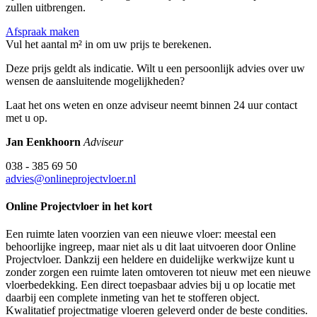
zullen uitbrengen.
Afspraak maken
Vul het aantal m² in om uw prijs te berekenen.
Deze prijs geldt als indicatie. Wilt u een persoonlijk advies over uw
wensen de aansluitende mogelijkheden?
Laat het ons weten en onze adviseur neemt binnen 24 uur contact
met u op.
Jan Eenkhoorn
Adviseur
038 - 385 69 50
advies@onlineprojectvloer.nl
Online Projectvloer in het kort
Een ruimte laten voorzien van een nieuwe vloer: meestal een
behoorlijke ingreep, maar niet als u dit laat uitvoeren door Online
Projectvloer. Dankzij een heldere en duidelijke werkwijze kunt u
zonder zorgen een ruimte laten omtoveren tot nieuw met een nieuwe
vloerbedekking. Een direct toepasbaar advies bij u op locatie met
daarbij een complete inmeting van het te stofferen object.
Kwalitatief projectmatige vloeren geleverd onder de beste condities.