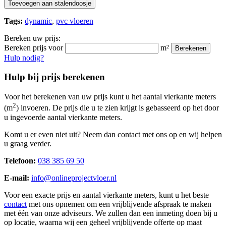
Toevoegen aan stalendoosje
Tags:
dynamic
,
pvc vloeren
Bereken uw prijs:
Bereken prijs voor
m²
Berekenen
Hulp nodig?
Hulp bij prijs berekenen
Voor het berekenen van uw prijs kunt u het aantal vierkante meters
2
(m
) invoeren. De prijs die u te zien krijgt is gebasseerd op het door
u ingevoerde aantal vierkante meters.
Komt u er even niet uit? Neem dan contact met ons op en wij helpen
u graag verder.
Telefoon:
038 385 69 50
E-mail:
info@onlineprojectvloer.nl
Voor een exacte prijs en aantal vierkante meters, kunt u het beste
contact
met ons opnemen om een vrijblijvende afspraak te maken
met één van onze adviseurs. We zullen dan een inmeting doen bij u
op locatie, waarna wij een geheel vrijblijvende offerte op maat