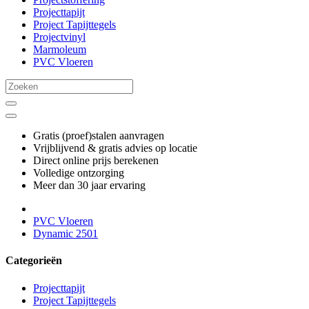
Projecttapijt
Project Tapijttegels
Projectvinyl
Marmoleum
PVC Vloeren
Gratis (proef)stalen aanvragen
Vrijblijvend & gratis advies op locatie
Direct online prijs berekenen
Volledige ontzorging
Meer dan 30 jaar ervaring
PVC Vloeren
Dynamic 2501
Categorieën
Projecttapijt
Project Tapijttegels