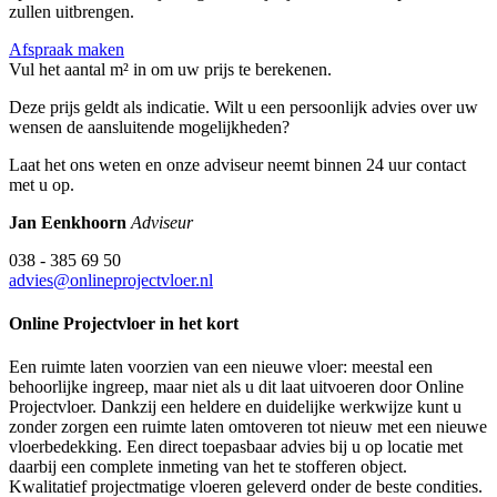
zullen uitbrengen.
Afspraak maken
Vul het aantal m² in om uw prijs te berekenen.
Deze prijs geldt als indicatie. Wilt u een persoonlijk advies over uw
wensen de aansluitende mogelijkheden?
Laat het ons weten en onze adviseur neemt binnen 24 uur contact
met u op.
Jan Eenkhoorn
Adviseur
038 - 385 69 50
advies@onlineprojectvloer.nl
Online Projectvloer in het kort
Een ruimte laten voorzien van een nieuwe vloer: meestal een
behoorlijke ingreep, maar niet als u dit laat uitvoeren door Online
Projectvloer. Dankzij een heldere en duidelijke werkwijze kunt u
zonder zorgen een ruimte laten omtoveren tot nieuw met een nieuwe
vloerbedekking. Een direct toepasbaar advies bij u op locatie met
daarbij een complete inmeting van het te stofferen object.
Kwalitatief projectmatige vloeren geleverd onder de beste condities.