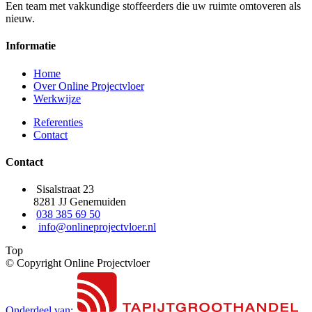
Een team met vakkundige stoffeerders die uw ruimte omtoveren als
nieuw.
Informatie
Home
Over Online Projectvloer
Werkwijze
Referenties
Contact
Contact
Sisalstraat 23
8281 JJ Genemuiden
038 385 69 50
info@onlineprojectvloer.nl
Top
© Copyright Online Projectvloer
Onderdeel van: