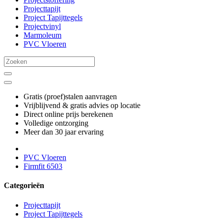
Projecttapijt
Project Tapijttegels
Projectvinyl
Marmoleum
PVC Vloeren
Gratis (proef)stalen aanvragen
Vrijblijvend & gratis advies op locatie
Direct online prijs berekenen
Volledige ontzorging
Meer dan 30 jaar ervaring
PVC Vloeren
Firmfit 6503
Categorieën
Projecttapijt
Project Tapijttegels