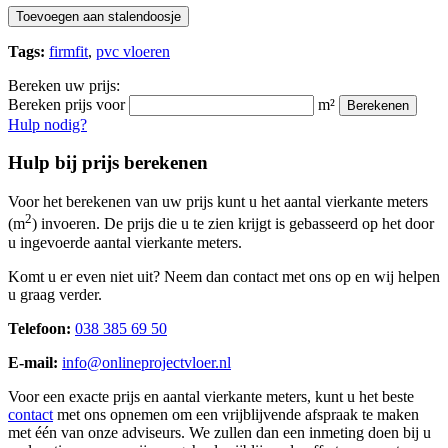
Toevoegen aan stalendoosje
Tags:
firmfit
,
pvc vloeren
Bereken uw prijs:
Bereken prijs voor
m²
Berekenen
Hulp nodig?
Hulp bij prijs berekenen
Voor het berekenen van uw prijs kunt u het aantal vierkante meters
2
(m
) invoeren. De prijs die u te zien krijgt is gebasseerd op het door
u ingevoerde aantal vierkante meters.
Komt u er even niet uit? Neem dan contact met ons op en wij helpen
u graag verder.
Telefoon:
038 385 69 50
E-mail:
info@onlineprojectvloer.nl
Voor een exacte prijs en aantal vierkante meters, kunt u het beste
contact
met ons opnemen om een vrijblijvende afspraak te maken
met één van onze adviseurs. We zullen dan een inmeting doen bij u