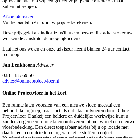
op locatie, waarna wij een geheel vrijblijvende offerte op maat
zullen uitbrengen.
Afspraak maken
Vul het aantal m² in om uw prijs te berekenen.
Deze prijs geldt als indicatie. Wilt u een persoonlijk advies over uw
wensen de aansluitende mogelijkheden?
Laat het ons weten en onze adviseur neemt binnen 24 uur contact
met u op.
Jan Eenkhoorn
Adviseur
038 - 385 69 50
advies@onlineprojectvloer.nl
Online Projectvloer in het kort
Een ruimte laten voorzien van een nieuwe vloer: meestal een
behoorlijke ingreep, maar niet als u dit laat uitvoeren door Online
Projectvloer. Dankzij een heldere en duidelijke werkwijze kunt u
zonder zorgen een ruimte laten omtoveren tot nieuw met een nieuwe
vloerbedekking. Een direct toepasbaar advies bij u op locatie met
daarbij een complete inmeting van het te stofferen object.