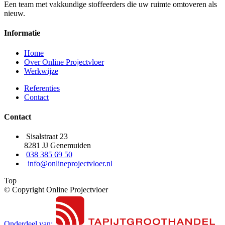
Een team met vakkundige stoffeerders die uw ruimte omtoveren als
nieuw.
Informatie
Home
Over Online Projectvloer
Werkwijze
Referenties
Contact
Contact
Sisalstraat 23
8281 JJ Genemuiden
038 385 69 50
info@onlineprojectvloer.nl
Top
© Copyright Online Projectvloer
Onderdeel van: