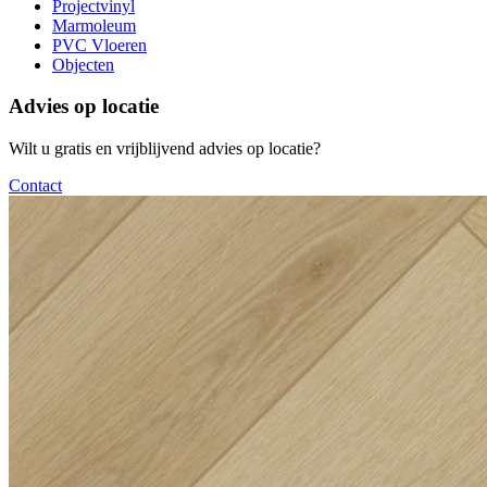
Projectvinyl
Marmoleum
PVC Vloeren
Objecten
Advies op locatie
Wilt u gratis en vrijblijvend advies op locatie?
Contact