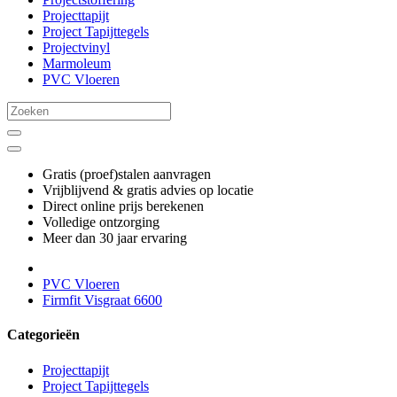
Projecttapijt
Project Tapijttegels
Projectvinyl
Marmoleum
PVC Vloeren
Gratis (proef)stalen aanvragen
Vrijblijvend & gratis advies op locatie
Direct online prijs berekenen
Volledige ontzorging
Meer dan 30 jaar ervaring
PVC Vloeren
Firmfit Visgraat 6600
Categorieën
Projecttapijt
Project Tapijttegels