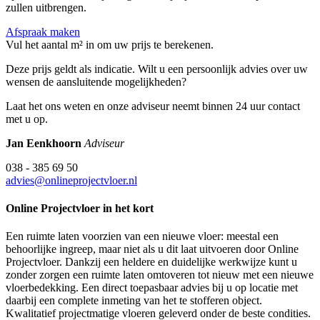
zullen uitbrengen.
Afspraak maken
Vul het aantal m² in om uw prijs te berekenen.
Deze prijs geldt als indicatie. Wilt u een persoonlijk advies over uw
wensen de aansluitende mogelijkheden?
Laat het ons weten en onze adviseur neemt binnen 24 uur contact
met u op.
Jan Eenkhoorn
Adviseur
038 - 385 69 50
advies@onlineprojectvloer.nl
Online Projectvloer in het kort
Een ruimte laten voorzien van een nieuwe vloer: meestal een
behoorlijke ingreep, maar niet als u dit laat uitvoeren door Online
Projectvloer. Dankzij een heldere en duidelijke werkwijze kunt u
zonder zorgen een ruimte laten omtoveren tot nieuw met een nieuwe
vloerbedekking. Een direct toepasbaar advies bij u op locatie met
daarbij een complete inmeting van het te stofferen object.
Kwalitatief projectmatige vloeren geleverd onder de beste condities.