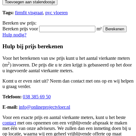
Toevoegen aan stalendoosje
Tags:
firmfit visgraat
,
pvc vloeren
Bereken uw prijs:
Bereken prijs voor
m²
Berekenen
Hulp nodig?
Hulp bij prijs berekenen
Voor het berekenen van uw prijs kunt u het aantal vierkante meters
2
(m
) invoeren. De prijs die u te zien krijgt is gebasseerd op het door
u ingevoerde aantal vierkante meters.
Komt u er even niet uit? Neem dan contact met ons op en wij helpen
u graag verder.
Telefoon:
038 385 69 50
E-mail:
info@onlineprojectvloer.nl
Voor een exacte prijs en aantal vierkante meters, kunt u het beste
contact
met ons opnemen om een vrijblijvende afspraak te maken
met één van onze adviseurs. We zullen dan een inmeting doen bij u
op locatie, waarna wij een geheel vrijblijvende offerte op maat