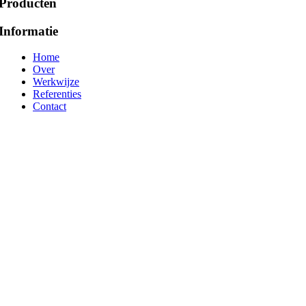
Producten
Informatie
Home
Over
Werkwijze
Referenties
Contact