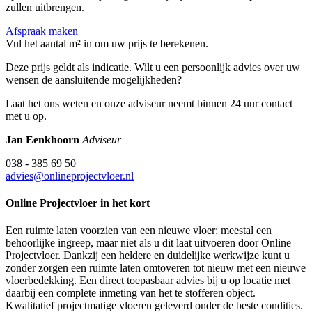
zullen uitbrengen.
Afspraak maken
Vul het aantal m² in om uw prijs te berekenen.
Deze prijs geldt als indicatie. Wilt u een persoonlijk advies over uw
wensen de aansluitende mogelijkheden?
Laat het ons weten en onze adviseur neemt binnen 24 uur contact
met u op.
Jan Eenkhoorn
Adviseur
038 - 385 69 50
advies@onlineprojectvloer.nl
Online Projectvloer in het kort
Een ruimte laten voorzien van een nieuwe vloer: meestal een
behoorlijke ingreep, maar niet als u dit laat uitvoeren door Online
Projectvloer. Dankzij een heldere en duidelijke werkwijze kunt u
zonder zorgen een ruimte laten omtoveren tot nieuw met een nieuwe
vloerbedekking. Een direct toepasbaar advies bij u op locatie met
daarbij een complete inmeting van het te stofferen object.
Kwalitatief projectmatige vloeren geleverd onder de beste condities.