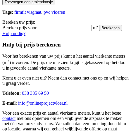
Toevoegen aan stalendoosje
Tags:
firmfit visgraat
,
pvc vloeren
Bereken uw prijs:
Bereken prijs voor
m²
Berekenen
Hulp nodig?
Hulp bij prijs berekenen
Voor het berekenen van uw prijs kunt u het aantal vierkante meters
2
(m
) invoeren. De prijs die u te zien krijgt is gebasseerd op het door
u ingevoerde aantal vierkante meters.
Komt u er even niet uit? Neem dan contact met ons op en wij helpen
u graag verder.
Telefoon:
038 385 69 50
E-mail:
info@onlineprojectvloer.nl
Voor een exacte prijs en aantal vierkante meters, kunt u het beste
contact
met ons opnemen om een vrijblijvende afspraak te maken
met één van onze adviseurs. We zullen dan een inmeting doen bij u
op locatie, waarna wij een geheel vrijblijvende offerte op maat