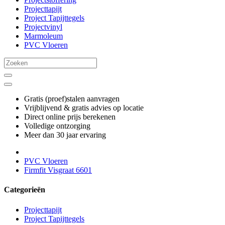
Projecttapijt
Project Tapijttegels
Projectvinyl
Marmoleum
PVC Vloeren
Gratis (proef)stalen aanvragen
Vrijblijvend & gratis advies op locatie
Direct online prijs berekenen
Volledige ontzorging
Meer dan 30 jaar ervaring
PVC Vloeren
Firmfit Visgraat 6601
Categorieën
Projecttapijt
Project Tapijttegels