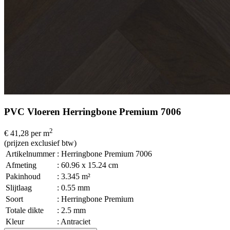
PVC Vloeren Herringbone Premium 7006
2
€ 41,28
per m
(prijzen exclusief btw)
Artikelnummer
: Herringbone Premium 7006
Afmeting
: 60.96 x 15.24 cm
Pakinhoud
: 3.345 m²
Slijtlaag
: 0.55 mm
Soort
: Herringbone Premium
Totale dikte
: 2.5 mm
Kleur
: Antraciet