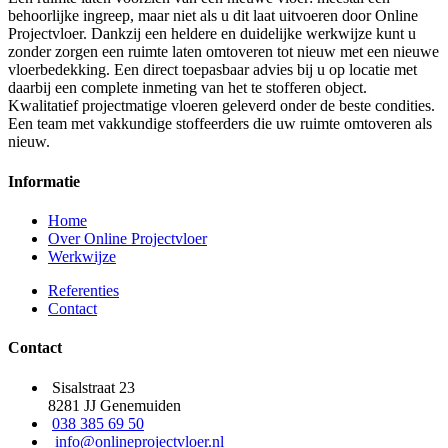
behoorlijke ingreep, maar niet als u dit laat uitvoeren door Online
Projectvloer. Dankzij een heldere en duidelijke werkwijze kunt u
zonder zorgen een ruimte laten omtoveren tot nieuw met een nieuwe
vloerbedekking. Een direct toepasbaar advies bij u op locatie met
daarbij een complete inmeting van het te stofferen object.
Kwalitatief projectmatige vloeren geleverd onder de beste condities.
Een team met vakkundige stoffeerders die uw ruimte omtoveren als
nieuw.
Informatie
Home
Over Online Projectvloer
Werkwijze
Referenties
Contact
Contact
Sisalstraat 23
8281 JJ Genemuiden
038 385 69 50
info@onlineprojectvloer.nl