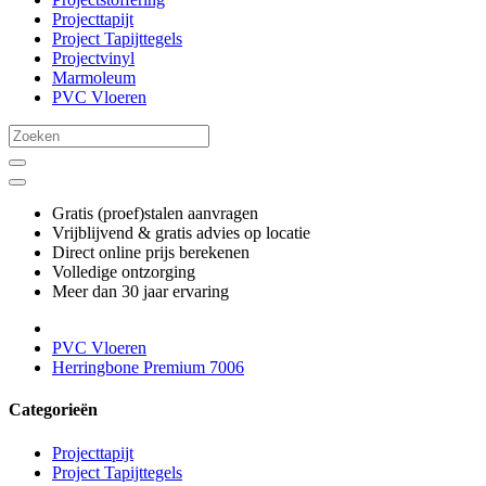
Projecttapijt
Project Tapijttegels
Projectvinyl
Marmoleum
PVC Vloeren
Gratis (proef)stalen aanvragen
Vrijblijvend & gratis advies op locatie
Direct online prijs berekenen
Volledige ontzorging
Meer dan 30 jaar ervaring
PVC Vloeren
Herringbone Premium 7006
Categorieën
Projecttapijt
Project Tapijttegels