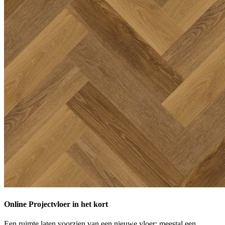
Online Projectvloer in het kort
Een ruimte laten voorzien van een nieuwe vloer: meestal een