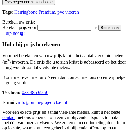
Toevoegen aan stalendoosje
Tags:
Herringbone Premium
,
pvc vloeren
Bereken uw prijs:
Bereken prijs voor
m²
Berekenen
Hulp nodig?
Hulp bij prijs berekenen
Voor het berekenen van uw prijs kunt u het aantal vierkante meters
2
(m
) invoeren. De prijs die u te zien krijgt is gebasseerd op het door
u ingevoerde aantal vierkante meters.
Komt u er even niet uit? Neem dan contact met ons op en wij helpen
u graag verder.
Telefoon:
038 385 69 50
E-mail:
info@onlineprojectvloer.nl
Voor een exacte prijs en aantal vierkante meters, kunt u het beste
contact
met ons opnemen om een vrijblijvende afspraak te maken
met één van onze adviseurs. We zullen dan een inmeting doen bij u
op locatie, waarna wij een geheel vrijblijvende offerte op maat