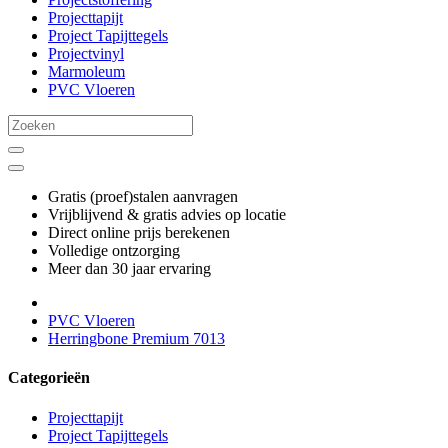
Projecttapijt
Project Tapijttegels
Projectvinyl
Marmoleum
PVC Vloeren
Gratis (proef)stalen aanvragen
Vrijblijvend & gratis advies op locatie
Direct online prijs berekenen
Volledige ontzorging
Meer dan 30 jaar ervaring
PVC Vloeren
Herringbone Premium 7013
Categorieën
Projecttapijt
Project Tapijttegels