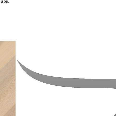
 u op.