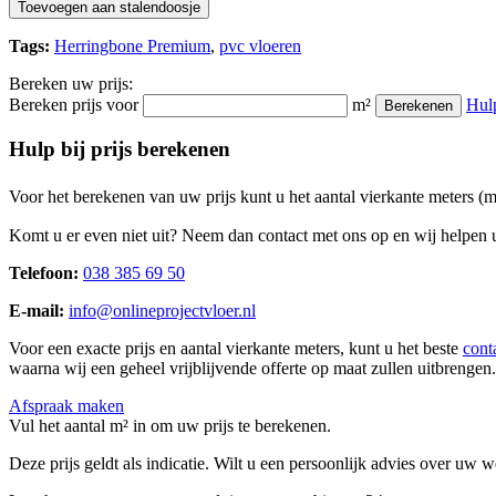
Toevoegen aan stalendoosje
Tags:
Herringbone Premium
,
pvc vloeren
Bereken uw prijs:
Bereken prijs voor
m²
Hul
Berekenen
Hulp bij prijs berekenen
Voor het berekenen van uw prijs kunt u het aantal vierkante meters (
Komt u er even niet uit? Neem dan contact met ons op en wij helpen u
Telefoon:
038 385 69 50
E-mail:
info@onlineprojectvloer.nl
Voor een exacte prijs en aantal vierkante meters, kunt u het beste
cont
waarna wij een geheel vrijblijvende offerte op maat zullen uitbrengen.
Afspraak maken
Vul het aantal m² in om uw prijs te berekenen.
Deze prijs geldt als indicatie. Wilt u een persoonlijk advies over uw