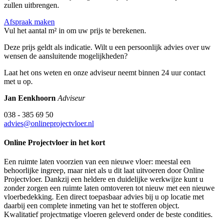
zullen uitbrengen.
Afspraak maken
Vul het aantal m² in om uw prijs te berekenen.
Deze prijs geldt als indicatie. Wilt u een persoonlijk advies over uw
wensen de aansluitende mogelijkheden?
Laat het ons weten en onze adviseur neemt binnen 24 uur contact
met u op.
Jan Eenkhoorn
Adviseur
038 - 385 69 50
advies@onlineprojectvloer.nl
Online Projectvloer in het kort
Een ruimte laten voorzien van een nieuwe vloer: meestal een
behoorlijke ingreep, maar niet als u dit laat uitvoeren door Online
Projectvloer. Dankzij een heldere en duidelijke werkwijze kunt u
zonder zorgen een ruimte laten omtoveren tot nieuw met een nieuwe
vloerbedekking. Een direct toepasbaar advies bij u op locatie met
daarbij een complete inmeting van het te stofferen object.
Kwalitatief projectmatige vloeren geleverd onder de beste condities.