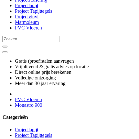
Projecttapijt
Project Tapijttegels
Projectvinyl
Marmoleum
PVC Vloeren
Gratis (proef)stalen aanvragen
Vrijblijvend & gratis advies op locatie
Direct online prijs berekenen
Volledige ontzorging
Meer dan 30 jaar ervaring
PVC Vloeren
Monastro 900
Categorieën
Projecttapijt
Project Tapijttegels