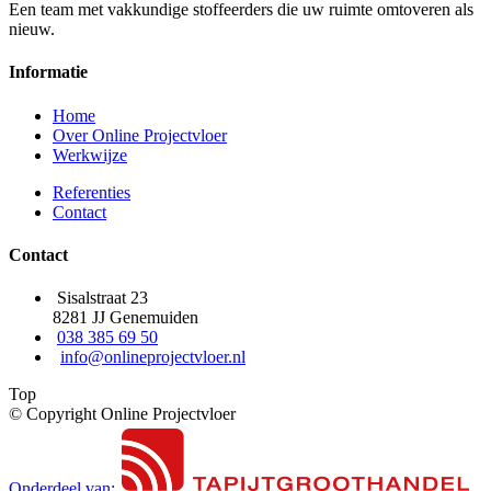
Een team met vakkundige stoffeerders die uw ruimte omtoveren als
nieuw.
Informatie
Home
Over Online Projectvloer
Werkwijze
Referenties
Contact
Contact
Sisalstraat 23
8281 JJ Genemuiden
038 385 69 50
info@onlineprojectvloer.nl
Top
© Copyright Online Projectvloer
Onderdeel van: