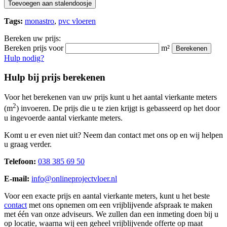
Toevoegen aan stalendoosje
Tags:
monastro
,
pvc vloeren
Bereken uw prijs:
Bereken prijs voor
m²
Berekenen
Hulp nodig?
Hulp bij prijs berekenen
Voor het berekenen van uw prijs kunt u het aantal vierkante meters
2
(m
) invoeren. De prijs die u te zien krijgt is gebasseerd op het door
u ingevoerde aantal vierkante meters.
Komt u er even niet uit? Neem dan contact met ons op en wij helpen
u graag verder.
Telefoon:
038 385 69 50
E-mail:
info@onlineprojectvloer.nl
Voor een exacte prijs en aantal vierkante meters, kunt u het beste
contact
met ons opnemen om een vrijblijvende afspraak te maken
met één van onze adviseurs. We zullen dan een inmeting doen bij u
op locatie, waarna wij een geheel vrijblijvende offerte op maat