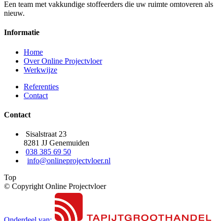
Een team met vakkundige stoffeerders die uw ruimte omtoveren als
nieuw.
Informatie
Home
Over Online Projectvloer
Werkwijze
Referenties
Contact
Contact
Sisalstraat 23
8281 JJ Genemuiden
038 385 69 50
info@onlineprojectvloer.nl
Top
© Copyright Online Projectvloer
Onderdeel van: