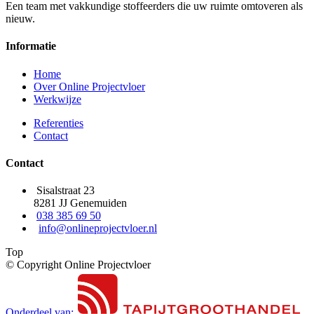
Een team met vakkundige stoffeerders die uw ruimte omtoveren als
nieuw.
Informatie
Home
Over Online Projectvloer
Werkwijze
Referenties
Contact
Contact
Sisalstraat 23
8281 JJ Genemuiden
038 385 69 50
info@onlineprojectvloer.nl
Top
© Copyright Online Projectvloer
Onderdeel van: