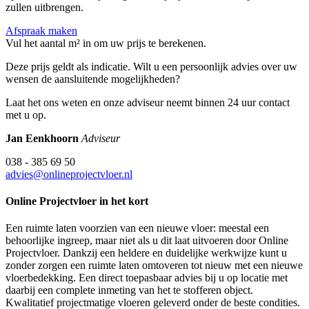
zullen uitbrengen.
Afspraak maken
Vul het aantal m² in om uw prijs te berekenen.
Deze prijs geldt als indicatie. Wilt u een persoonlijk advies over uw
wensen de aansluitende mogelijkheden?
Laat het ons weten en onze adviseur neemt binnen 24 uur contact
met u op.
Jan Eenkhoorn
Adviseur
038 - 385 69 50
advies@onlineprojectvloer.nl
Online Projectvloer in het kort
Een ruimte laten voorzien van een nieuwe vloer: meestal een
behoorlijke ingreep, maar niet als u dit laat uitvoeren door Online
Projectvloer. Dankzij een heldere en duidelijke werkwijze kunt u
zonder zorgen een ruimte laten omtoveren tot nieuw met een nieuwe
vloerbedekking. Een direct toepasbaar advies bij u op locatie met
daarbij een complete inmeting van het te stofferen object.
Kwalitatief projectmatige vloeren geleverd onder de beste condities.