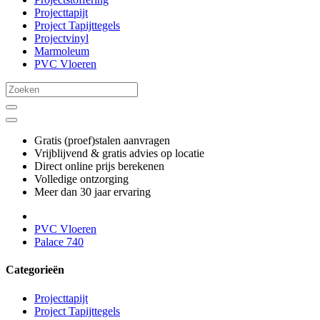
Projecttapijt
Project Tapijttegels
Projectvinyl
Marmoleum
PVC Vloeren
Gratis (proef)stalen aanvragen
Vrijblijvend & gratis advies op locatie
Direct online prijs berekenen
Volledige ontzorging
Meer dan 30 jaar ervaring
PVC Vloeren
Palace 740
Categorieën
Projecttapijt
Project Tapijttegels