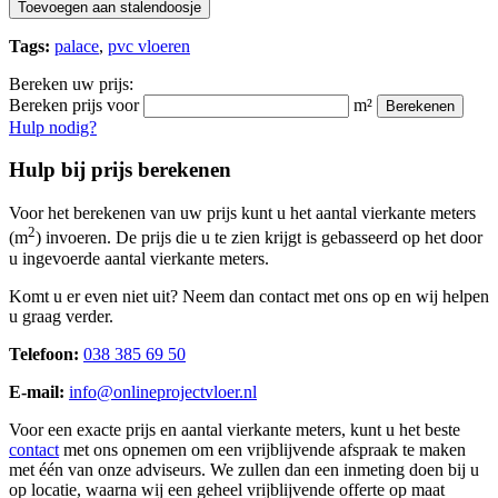
Toevoegen aan stalendoosje
Tags:
palace
,
pvc vloeren
Bereken uw prijs:
Bereken prijs voor
m²
Berekenen
Hulp nodig?
Hulp bij prijs berekenen
Voor het berekenen van uw prijs kunt u het aantal vierkante meters
2
(m
) invoeren. De prijs die u te zien krijgt is gebasseerd op het door
u ingevoerde aantal vierkante meters.
Komt u er even niet uit? Neem dan contact met ons op en wij helpen
u graag verder.
Telefoon:
038 385 69 50
E-mail:
info@onlineprojectvloer.nl
Voor een exacte prijs en aantal vierkante meters, kunt u het beste
contact
met ons opnemen om een vrijblijvende afspraak te maken
met één van onze adviseurs. We zullen dan een inmeting doen bij u
op locatie, waarna wij een geheel vrijblijvende offerte op maat