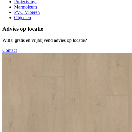
Projectvinyl
Marmoleum
PVC Vloeren
Objecten
Advies op locatie
Wilt u gratis en vrijblijvend advies op locatie?
Contact