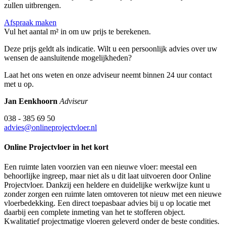
zullen uitbrengen.
Afspraak maken
Vul het aantal m² in om uw prijs te berekenen.
Deze prijs geldt als indicatie. Wilt u een persoonlijk advies over uw
wensen de aansluitende mogelijkheden?
Laat het ons weten en onze adviseur neemt binnen 24 uur contact
met u op.
Jan Eenkhoorn
Adviseur
038 - 385 69 50
advies@onlineprojectvloer.nl
Online Projectvloer in het kort
Een ruimte laten voorzien van een nieuwe vloer: meestal een
behoorlijke ingreep, maar niet als u dit laat uitvoeren door Online
Projectvloer. Dankzij een heldere en duidelijke werkwijze kunt u
zonder zorgen een ruimte laten omtoveren tot nieuw met een nieuwe
vloerbedekking. Een direct toepasbaar advies bij u op locatie met
daarbij een complete inmeting van het te stofferen object.
Kwalitatief projectmatige vloeren geleverd onder de beste condities.