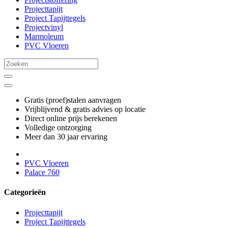
Projecttapijt
Project Tapijttegels
Projectvinyl
Marmoleum
PVC Vloeren
Gratis (proef)stalen aanvragen
Vrijblijvend & gratis advies op locatie
Direct online prijs berekenen
Volledige ontzorging
Meer dan 30 jaar ervaring
PVC Vloeren
Palace 760
Categorieën
Projecttapijt
Project Tapijttegels