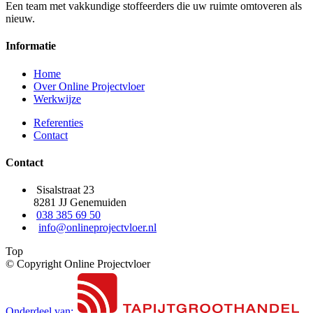
Een team met vakkundige stoffeerders die uw ruimte omtoveren als
nieuw.
Informatie
Home
Over Online Projectvloer
Werkwijze
Referenties
Contact
Contact
Sisalstraat 23
8281 JJ Genemuiden
038 385 69 50
info@onlineprojectvloer.nl
Top
© Copyright Online Projectvloer
Onderdeel van: