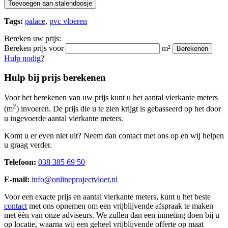
Toevoegen aan stalendoosje
Tags:
palace
,
pvc vloeren
Bereken uw prijs:
Bereken prijs voor
m²
Berekenen
Hulp nodig?
Hulp bij prijs berekenen
Voor het berekenen van uw prijs kunt u het aantal vierkante meters
2
(m
) invoeren. De prijs die u te zien krijgt is gebasseerd op het door
u ingevoerde aantal vierkante meters.
Komt u er even niet uit? Neem dan contact met ons op en wij helpen
u graag verder.
Telefoon:
038 385 69 50
E-mail:
info@onlineprojectvloer.nl
Voor een exacte prijs en aantal vierkante meters, kunt u het beste
contact
met ons opnemen om een vrijblijvende afspraak te maken
met één van onze adviseurs. We zullen dan een inmeting doen bij u
op locatie, waarna wij een geheel vrijblijvende offerte op maat