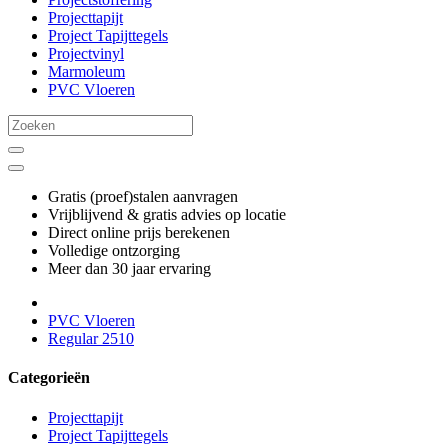
Projecttapijt
Project Tapijttegels
Projectvinyl
Marmoleum
PVC Vloeren
Gratis (proef)stalen aanvragen
Vrijblijvend & gratis advies op locatie
Direct online prijs berekenen
Volledige ontzorging
Meer dan 30 jaar ervaring
PVC Vloeren
Regular 2510
Categorieën
Projecttapijt
Project Tapijttegels