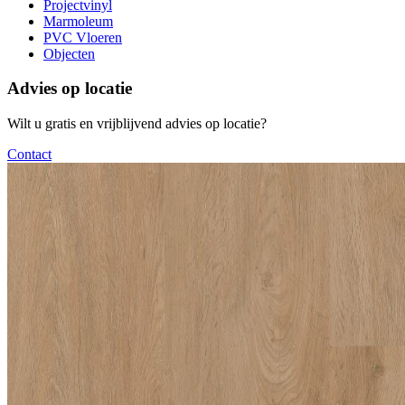
Projectvinyl
Marmoleum
PVC Vloeren
Objecten
Advies op locatie
Wilt u gratis en vrijblijvend advies op locatie?
Contact