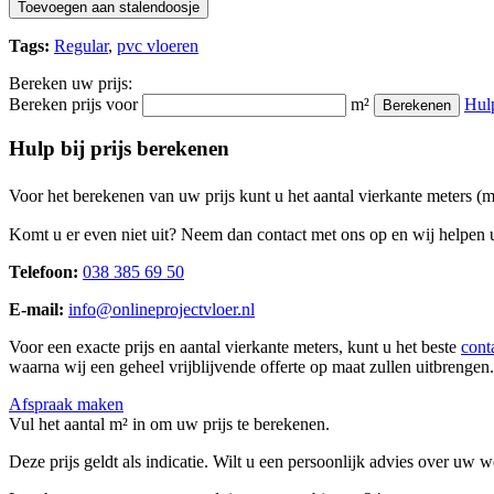
Toevoegen aan stalendoosje
Tags:
Regular
,
pvc vloeren
Bereken uw prijs:
Bereken prijs voor
m²
Hul
Berekenen
Hulp bij prijs berekenen
Voor het berekenen van uw prijs kunt u het aantal vierkante meters (
Komt u er even niet uit? Neem dan contact met ons op en wij helpen u
Telefoon:
038 385 69 50
E-mail:
info@onlineprojectvloer.nl
Voor een exacte prijs en aantal vierkante meters, kunt u het beste
cont
waarna wij een geheel vrijblijvende offerte op maat zullen uitbrengen.
Afspraak maken
Vul het aantal m² in om uw prijs te berekenen.
Deze prijs geldt als indicatie. Wilt u een persoonlijk advies over uw