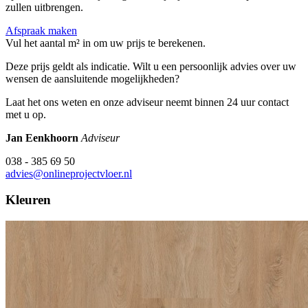
zullen uitbrengen.
Afspraak maken
Vul het aantal m² in om uw prijs te berekenen.
Deze prijs geldt als indicatie. Wilt u een persoonlijk advies over uw
wensen de aansluitende mogelijkheden?
Laat het ons weten en onze adviseur neemt binnen 24 uur contact
met u op.
Jan Eenkhoorn
Adviseur
038 - 385 69 50
advies@onlineprojectvloer.nl
Kleuren