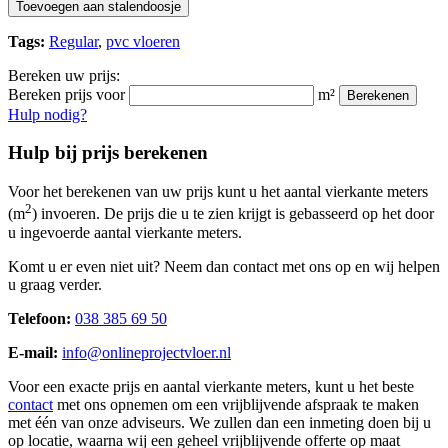
Toevoegen aan stalendoosje
Tags:
Regular
,
pvc vloeren
Bereken uw prijs:
Bereken prijs voor
m²
Berekenen
Hulp nodig?
Hulp bij prijs berekenen
Voor het berekenen van uw prijs kunt u het aantal vierkante meters
2
(m
) invoeren. De prijs die u te zien krijgt is gebasseerd op het door
u ingevoerde aantal vierkante meters.
Komt u er even niet uit? Neem dan contact met ons op en wij helpen
u graag verder.
Telefoon:
038 385 69 50
E-mail:
info@onlineprojectvloer.nl
Voor een exacte prijs en aantal vierkante meters, kunt u het beste
contact
met ons opnemen om een vrijblijvende afspraak te maken
met één van onze adviseurs. We zullen dan een inmeting doen bij u
op locatie, waarna wij een geheel vrijblijvende offerte op maat