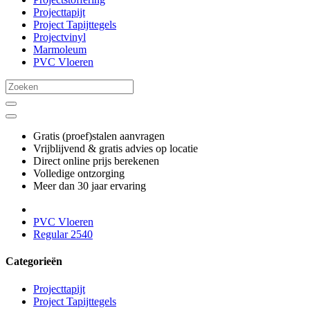
Projecttapijt
Project Tapijttegels
Projectvinyl
Marmoleum
PVC Vloeren
Gratis (proef)stalen aanvragen
Vrijblijvend & gratis advies op locatie
Direct online prijs berekenen
Volledige ontzorging
Meer dan 30 jaar ervaring
PVC Vloeren
Regular 2540
Categorieën
Projecttapijt
Project Tapijttegels