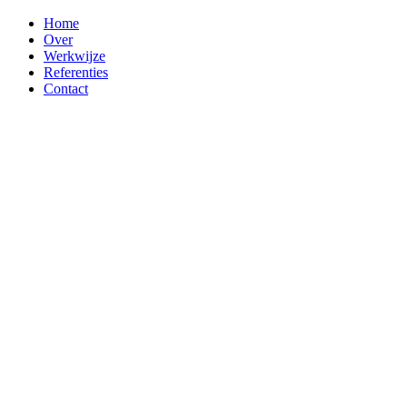
Home
Over
Werkwijze
Referenties
Contact