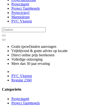
Projecttapijt
Project Tapijttegels
Projectvinyl
Marmoleum
PVC Vloeren
Gratis (proef)stalen aanvragen
Vrijblijvend & gratis advies op locatie
Direct online prijs berekenen
Volledige ontzorging
Meer dan 30 jaar ervaring
PVC Vloeren
Regular 2560
Categorieën
Projecttapijt
Project Tapijttegels