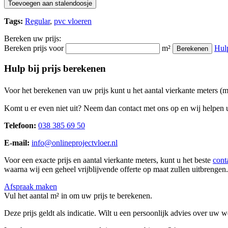
Toevoegen aan stalendoosje
Tags:
Regular
,
pvc vloeren
Bereken uw prijs:
Bereken prijs voor
m²
Hul
Berekenen
Hulp bij prijs berekenen
Voor het berekenen van uw prijs kunt u het aantal vierkante meters (
Komt u er even niet uit? Neem dan contact met ons op en wij helpen u
Telefoon:
038 385 69 50
E-mail:
info@onlineprojectvloer.nl
Voor een exacte prijs en aantal vierkante meters, kunt u het beste
cont
waarna wij een geheel vrijblijvende offerte op maat zullen uitbrengen.
Afspraak maken
Vul het aantal m² in om uw prijs te berekenen.
Deze prijs geldt als indicatie. Wilt u een persoonlijk advies over uw