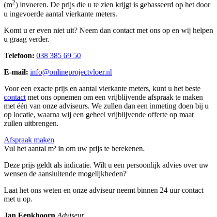
2
(m
) invoeren. De prijs die u te zien krijgt is gebasseerd op het door
u ingevoerde aantal vierkante meters.
Komt u er even niet uit? Neem dan contact met ons op en wij helpen
u graag verder.
Telefoon:
038 385 69 50
E-mail:
info@onlineprojectvloer.nl
Voor een exacte prijs en aantal vierkante meters, kunt u het beste
contact
met ons opnemen om een vrijblijvende afspraak te maken
met één van onze adviseurs. We zullen dan een inmeting doen bij u
op locatie, waarna wij een geheel vrijblijvende offerte op maat
zullen uitbrengen.
Afspraak maken
Vul het aantal m² in om uw prijs te berekenen.
Deze prijs geldt als indicatie. Wilt u een persoonlijk advies over uw
wensen de aansluitende mogelijkheden?
Laat het ons weten en onze adviseur neemt binnen 24 uur contact
met u op.
Jan Eenkhoorn
Adviseur