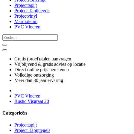
Projecttapijt
Project Tapijttegels
Projectvinyl
Marmoleum
PVC Vloeren
Gratis (proef)stalen aanvragen
Vrijblijvend & gratis advies op locatie
Direct online prijs berekenen
Volledige ontzorging
Meer dan 30 jaar ervaring
PVC Vloeren
Rustic Visgraat 20
Categorieën
Projecttapijt
Project Tapijttegels