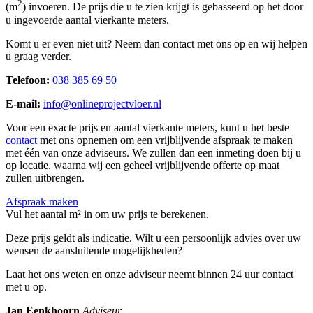
2
(m
) invoeren. De prijs die u te zien krijgt is gebasseerd op het door
u ingevoerde aantal vierkante meters.
Komt u er even niet uit? Neem dan contact met ons op en wij helpen
u graag verder.
Telefoon:
038 385 69 50
E-mail:
info@onlineprojectvloer.nl
Voor een exacte prijs en aantal vierkante meters, kunt u het beste
contact
met ons opnemen om een vrijblijvende afspraak te maken
met één van onze adviseurs. We zullen dan een inmeting doen bij u
op locatie, waarna wij een geheel vrijblijvende offerte op maat
zullen uitbrengen.
Afspraak maken
Vul het aantal m² in om uw prijs te berekenen.
Deze prijs geldt als indicatie. Wilt u een persoonlijk advies over uw
wensen de aansluitende mogelijkheden?
Laat het ons weten en onze adviseur neemt binnen 24 uur contact
met u op.
Jan Eenkhoorn
Adviseur