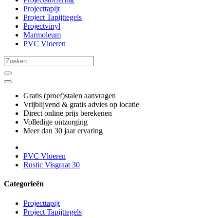
Projecttapijt
Project Tapijttegels
Projectvinyl
Marmoleum
PVC Vloeren
Gratis (proef)stalen aanvragen
Vrijblijvend & gratis advies op locatie
Direct online prijs berekenen
Volledige ontzorging
Meer dan 30 jaar ervaring
PVC Vloeren
Rustic Visgraat 30
Categorieën
Projecttapijt
Project Tapijttegels