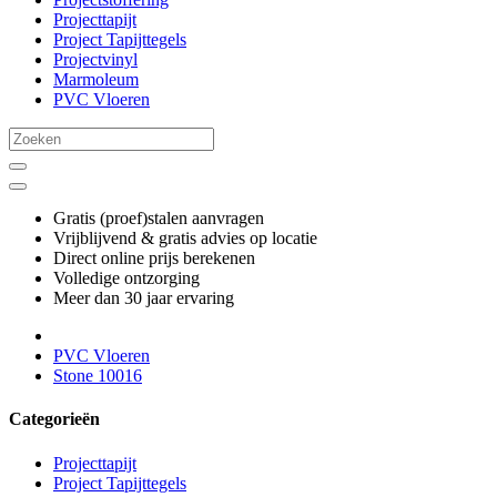
Projecttapijt
Project Tapijttegels
Projectvinyl
Marmoleum
PVC Vloeren
Gratis (proef)stalen aanvragen
Vrijblijvend & gratis advies op locatie
Direct online prijs berekenen
Volledige ontzorging
Meer dan 30 jaar ervaring
PVC Vloeren
Stone 10016
Categorieën
Projecttapijt
Project Tapijttegels