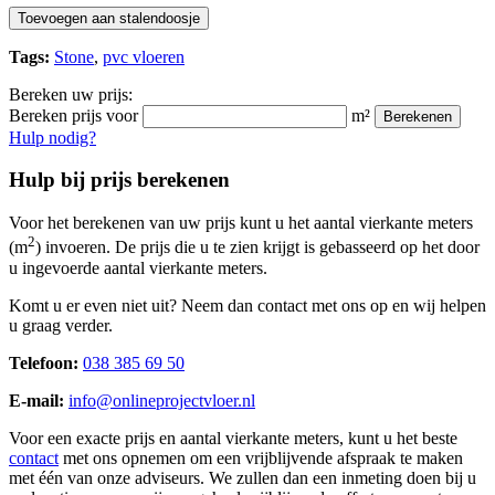
Toevoegen aan stalendoosje
Tags:
Stone
,
pvc vloeren
Bereken uw prijs:
Bereken prijs voor
m²
Berekenen
Hulp nodig?
Hulp bij prijs berekenen
Voor het berekenen van uw prijs kunt u het aantal vierkante meters
2
(m
) invoeren. De prijs die u te zien krijgt is gebasseerd op het door
u ingevoerde aantal vierkante meters.
Komt u er even niet uit? Neem dan contact met ons op en wij helpen
u graag verder.
Telefoon:
038 385 69 50
E-mail:
info@onlineprojectvloer.nl
Voor een exacte prijs en aantal vierkante meters, kunt u het beste
contact
met ons opnemen om een vrijblijvende afspraak te maken
met één van onze adviseurs. We zullen dan een inmeting doen bij u