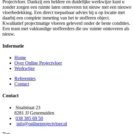
Projectvloer. Dankzij een heldere en duidelijke werkwijze kunt u
zonder zorgen een ruimte laten omtoveren tot nieuw met een nieuwe
vloerbedekking. Een direct toepasbaar advies bij u op locatie met
daarbij een complete inmeting van het te stofferen object.
Kwalitatief projectmatige vloeren geleverd onder de beste condities.
Een team met vakkundige stoffeerders die uw ruimte omtoveren als
nieuw.
Informatie
Home
Over Online Projectvloer
Werkwijze
Referenties
Contact
Contact
Sisalstraat 23
8281 JJ Genemuiden
038 385 69 50
info@onlineprojectvloer.nl
Top