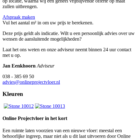
op locatie, waarna wij een geheel vrijblijvende offerte op maat
zullen uitbrengen.
Afspraak maken
Vul het aantal m² in om uw prijs te berekenen.
Deze prijs geldt als indicatie. Wilt u een persoonlijk advies over uw
wensen de aansluitende mogelijkheden?
Laat het ons weten en onze adviseur neemt binnen 24 uur contact
met u op.
Jan Eenkhoorn
Adviseur
038 - 385 69 50
advies@onlineprojectvloer.nl
Kleuren
Online Projectvloer in het kort
Een ruimte laten voorzien van een nieuwe vloer: meestal een
behoorlijke ingreep, maar niet als u dit laat uitvoeren door Online