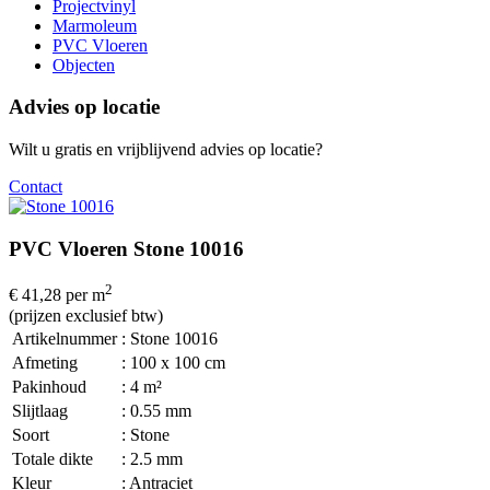
Projectvinyl
Marmoleum
PVC Vloeren
Objecten
Advies op locatie
Wilt u gratis en vrijblijvend advies op locatie?
Contact
PVC Vloeren Stone 10016
2
€ 41,28
per m
(prijzen exclusief btw)
Artikelnummer
: Stone 10016
Afmeting
: 100 x 100 cm
Pakinhoud
: 4 m²
Slijtlaag
: 0.55 mm
Soort
: Stone
Totale dikte
: 2.5 mm
Kleur
: Antraciet