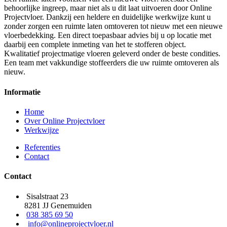
behoorlijke ingreep, maar niet als u dit laat uitvoeren door Online
Projectvloer. Dankzij een heldere en duidelijke werkwijze kunt u
zonder zorgen een ruimte laten omtoveren tot nieuw met een nieuwe
vloerbedekking. Een direct toepasbaar advies bij u op locatie met
daarbij een complete inmeting van het te stofferen object.
Kwalitatief projectmatige vloeren geleverd onder de beste condities.
Een team met vakkundige stoffeerders die uw ruimte omtoveren als
nieuw.
Informatie
Home
Over Online Projectvloer
Werkwijze
Referenties
Contact
Contact
Sisalstraat 23
8281 JJ Genemuiden
038 385 69 50
info@onlineprojectvloer.nl