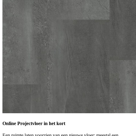
Online Projectvloer in het kort
Een ruimte laten voorzien van een nieuwe vloer: meestal een