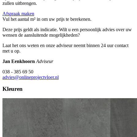
zullen uitbrengen.
Afspraak maken
Vul het aantal m² in om uw prijs te berekenen.
Deze prijs geldt als indicatie. Wilt u een persoonlijk advies over uw
wensen de aansluitende mogelijkheden?
Laat het ons weten en onze adviseur neemt binnen 24 uur contact
met u op.
Jan Eenkhoorn
Adviseur
038 - 385 69 50
advies@onlineprojectvloer.nl
Kleuren