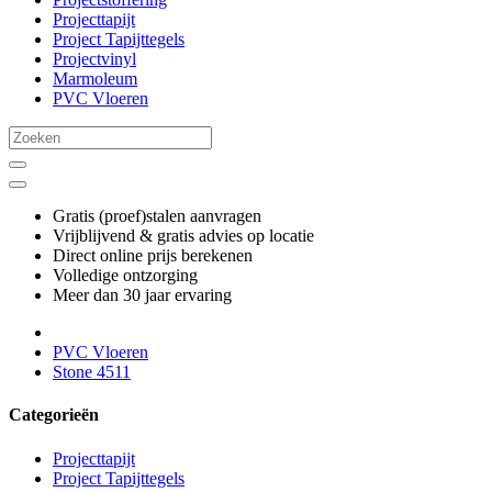
Projecttapijt
Project Tapijttegels
Projectvinyl
Marmoleum
PVC Vloeren
Gratis (proef)stalen aanvragen
Vrijblijvend & gratis advies op locatie
Direct online prijs berekenen
Volledige ontzorging
Meer dan 30 jaar ervaring
PVC Vloeren
Stone 4511
Categorieën
Projecttapijt
Project Tapijttegels