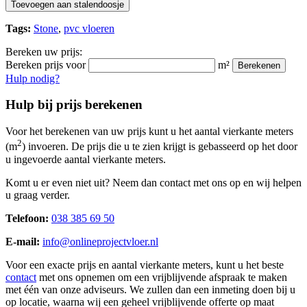
Toevoegen aan stalendoosje
Tags:
Stone
,
pvc vloeren
Bereken uw prijs:
Bereken prijs voor
m²
Berekenen
Hulp nodig?
Hulp bij prijs berekenen
Voor het berekenen van uw prijs kunt u het aantal vierkante meters
2
(m
) invoeren. De prijs die u te zien krijgt is gebasseerd op het door
u ingevoerde aantal vierkante meters.
Komt u er even niet uit? Neem dan contact met ons op en wij helpen
u graag verder.
Telefoon:
038 385 69 50
E-mail:
info@onlineprojectvloer.nl
Voor een exacte prijs en aantal vierkante meters, kunt u het beste
contact
met ons opnemen om een vrijblijvende afspraak te maken
met één van onze adviseurs. We zullen dan een inmeting doen bij u
op locatie, waarna wij een geheel vrijblijvende offerte op maat